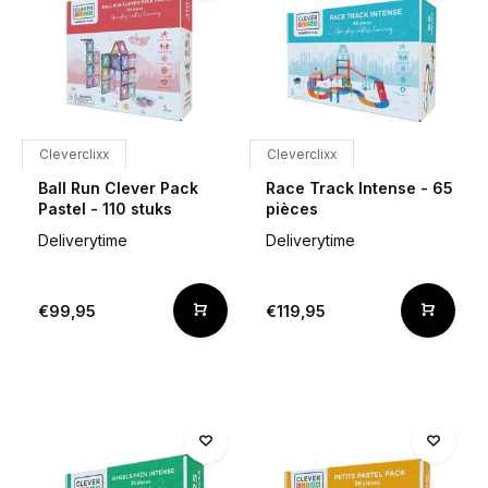
Cleverclixx
Cleverclixx
Ball Run Clever Pack
Race Track Intense - 65
Pastel - 110 stuks
pièces
Deliverytime
Deliverytime
€99,95
€119,95