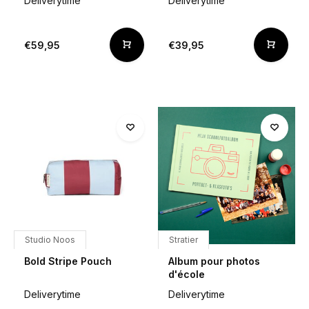
Deliverytime
Deliverytime
€59,95
€39,95
Studio Noos
Stratier
Bold Stripe Pouch
Album pour photos
d'école
Deliverytime
Deliverytime