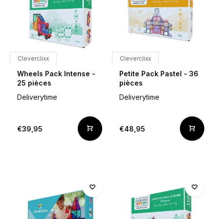
Cleverclixx
Cleverclixx
Wheels Pack Intense -
Petite Pack Pastel - 36
25 pièces
pièces
Deliverytime
Deliverytime
€39,95
€48,95