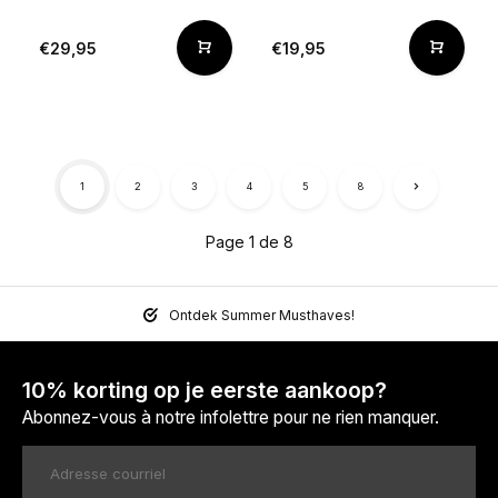
€29,95
€19,95
1
2
3
4
5
8
Page 1 de 8
Ontdek Summer Musthaves!
10% korting op je eerste aankoop?
Abonnez-vous à notre infolettre pour ne rien manquer.