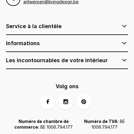
antwerpen@livingdesign.be
Service à la clientèle
Informations
Les incontournables de votre intérieur
Volg ons
Numéro de chambre de
Numéro de TVA:
BE
commerce:
BE 1006.794.177
1006.794.177