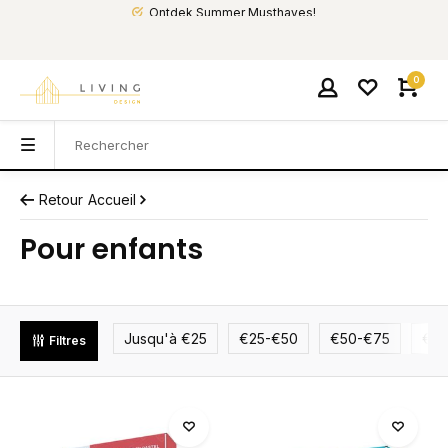
Ontdek Summer Musthaves!
0
Retour
Accueil
Pour enfants
Jusqu'à €25
€25-€50
€50-€75
€75
Filtres