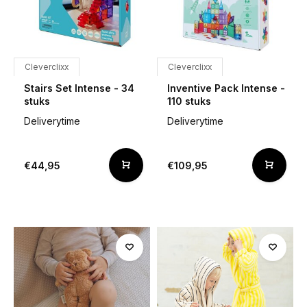
Cleverclixx
Cleverclixx
Stairs Set Intense - 34
Inventive Pack Intense -
stuks
110 stuks
Deliverytime
Deliverytime
€44,95
€109,95