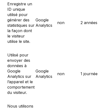
Enregistre un
ID unique
utilisé pour
générer des
Google
non
2 années
statistiques sur
Analytics
la façon dont
le visiteur
utilise le site.
Utilisé pour
envoyer des
données à
Google
Google
non
1 journée
Analytics sur
Analytics
l’appareil et le
comportement
du visiteur.
Nous utilisons