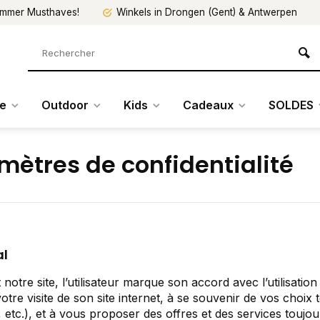
mmer Musthaves!
Winkels in Drongen (Gent) & Antwerpen
re
Outdoor
Kids
Cadeaux
SOLDES
mètres de confidentialité
al
t notre site, l’utilisateur marque son accord avec l’utilisati
votre visite de son site internet, à se souvenir de vos cho
, etc.), et à vous proposer des offres et des services touj