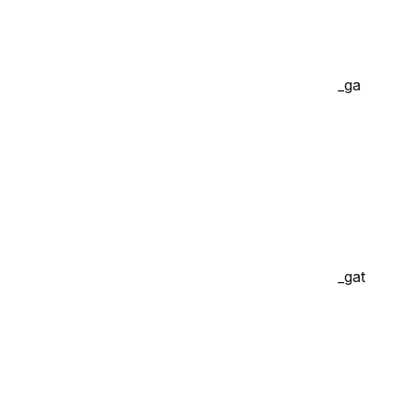
_ga
_gat