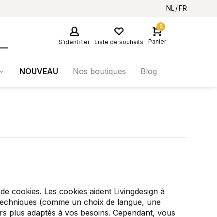
NL
FR
0
Panier
S'identifier
Liste de souhaits
NOUVEAU
Nos boutiques
Blog
on de cookies. Les cookies aident Livingdesign
à
ix techniques (comme un choix de langue, une
ours plus adaptés à vos besoins. Cependant, vous