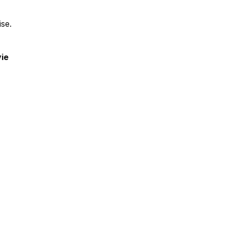
se.
vie