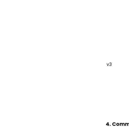
v3
4. Comme