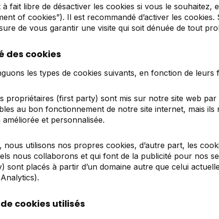
t à fait libre de désactiver les cookies si vous le souhaitez
ent of cookies”).
Il est recommandé d’activer les cookies. 
ure de vous garantir une visite
qui soit dénuée de tout pr
ité des cookies
nguons les types de cookies suivants, en fonction de leurs fi
s propriétaires (
first party
) sont mis sur notre site web p
bles au bon fonctionnement de notre site internet, mais il
on améliorée et personnalisée.
, nous utilisons nos propres cookies, d’autre part, les coo
els nous collaborons et qui font de la publicité pour nos ser
y
) sont placés à partir d’un domaine autre que celui actuell
Analytics).
 de cookies utilisés