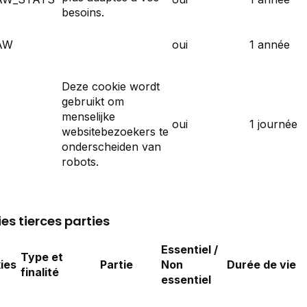
besoins.
AW
oui
1 année
Deze cookie wordt
gebruikt om
menselijke
oui
1 journée
websitebezoekers te
onderscheiden van
robots.
es tierces parties
Essentiel /
Type et
ies
Partie
Non
Durée de vie
finalité
essentiel