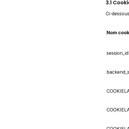
3.1 Cooki
Ci-dessous
Nom cook
session_id
backend_s
COOKIEL
COOKIEL
COOKIEL