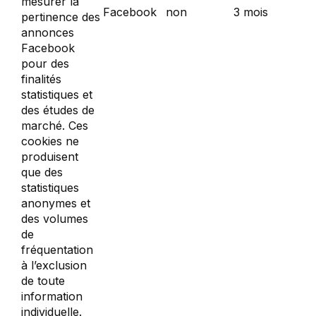
mesurer la
Facebook
non
3 mois
pertinence des
annonces
Facebook
pour des
finalités
statistiques et
des études de
marché. Ces
cookies ne
produisent
que des
statistiques
anonymes et
des volumes
de
fréquentation
à l’exclusion
de toute
information
individuelle.