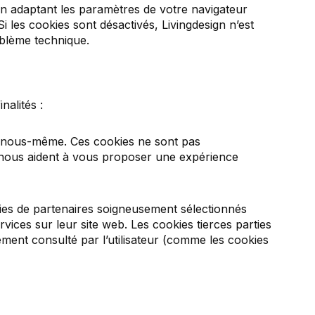
, en adaptant les paramètres de votre navigateur
Si les cookies sont désactivés, Livingdesign
n’est
oblème technique.
nalités :
ar nous-même.
Ces cookies ne sont pas
s nous aident à vous proposer une expérience
kies de partenaires soigneusement sélectionnés
vices sur leur site web. Les cookies tierces parties
ement consulté par l’utilisateur (comme les cookies