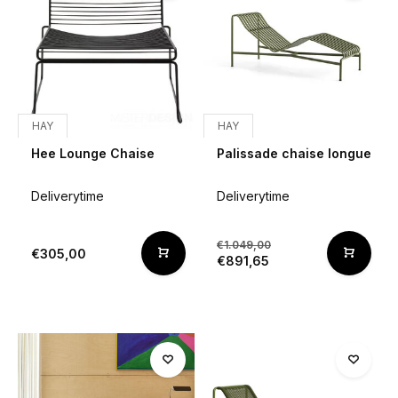
HAY
HAY
Hee Lounge Chaise
Palissade chaise longue
Deliverytime
Deliverytime
€1.049,00
€305,00
€891,65