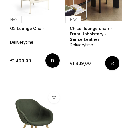
HAY
HAY
O2 Lounge Chair
Chisel lounge chair -
Front Upholstery -
Sense Leather
Deliverytime
Deliverytime
€1.499,00
€1.469,00