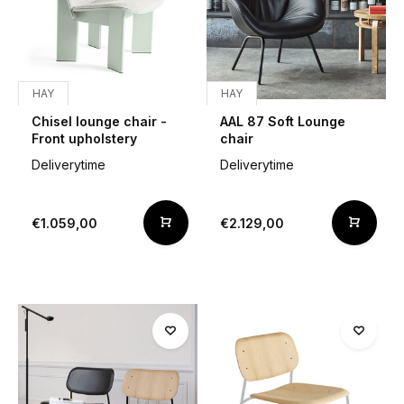
HAY
HAY
Chisel lounge chair -
AAL 87 Soft Lounge
Front upholstery
chair
Deliverytime
Deliverytime
€1.059,00
€2.129,00