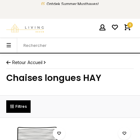
Ontdek Summer Musthaves!
0
Retour
Accueil
Chaises longues HAY
Filtres