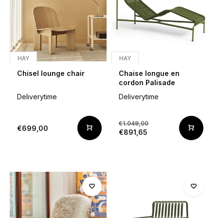
HAY
HAY
Chisel lounge chair
Chaise longue en
cordon Palisade
Deliverytime
Deliverytime
€1.049,00
€699,00
€891,65