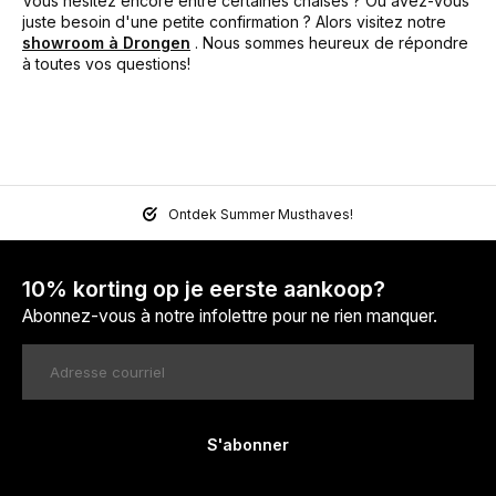
Vous hésitez encore entre certaines chaises ? Ou avez-vous
juste besoin d'une petite confirmation ? Alors visitez notre
showroom à Drongen
. Nous sommes heureux de répondre
à toutes vos questions!
Ontdek Summer Musthaves!
10% korting op je eerste aankoop?
Abonnez-vous à notre infolettre pour ne rien manquer.
S'abonner