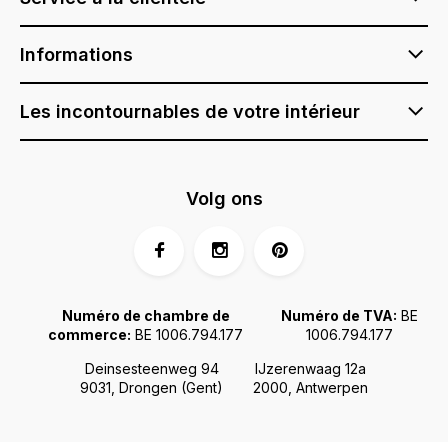
Informations
Les incontournables de votre intérieur
Volg ons
Numéro de chambre de
Numéro de TVA:
BE
commerce:
BE 1006.794.177
1006.794.177
Deinsesteenweg 94
IJzerenwaag 12a
9031, Drongen (Gent)
2000, Antwerpen