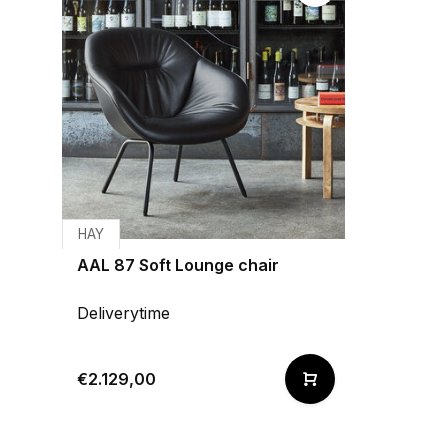
HAY
AAL 87 Soft Lounge chair
Deliverytime
€2.129,00