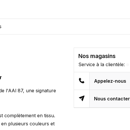
s
Nos magasins
Service à la clientèle:
r
Appelez-nous
e l'AAl 87, une signature
Nous contacte
st complètement en tissu.
e en plusieurs couleurs et