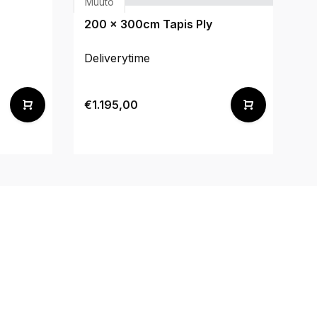
Muuto
200 x 300cm Tapis Ply
Deliverytime
€1.195,00