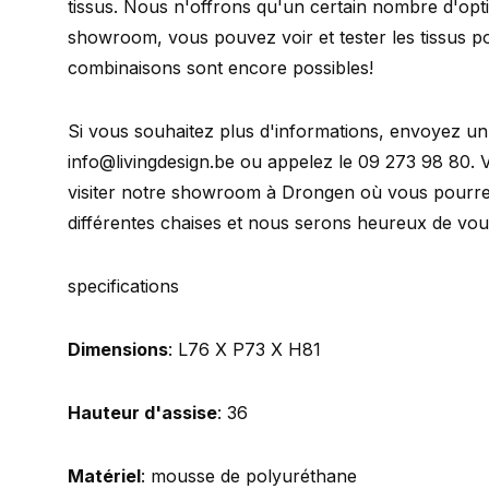
tissus. Nous n'offrons qu'un certain nombre d'opt
showroom, vous pouvez voir et tester les tissus 
combinaisons sont encore possibles!
Si vous souhaitez plus d'informations, envoyez un
info@livingdesign.be
ou appelez le 09 273 98 80.
visiter notre showroom à Drongen où vous pourrez
différentes chaises et nous serons heureux de vous
specifications
Dimensions
: L76 X P73 X H81
Hauteur d'assise
: 36
Matériel
: mousse de polyuréthane