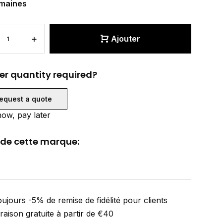
maines
+
Ajouter
er quantity required?
equest a quote
ow, pay later
 de cette marque:
ujours -5% de remise de fidélité pour clients
vraison gratuite à partir de €40