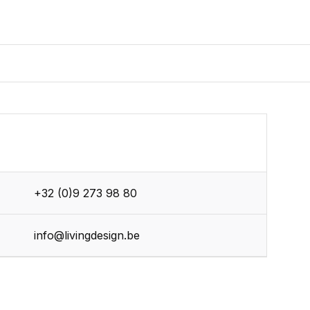
+32 (0)9 273 98 80
r
info@livingdesign.be