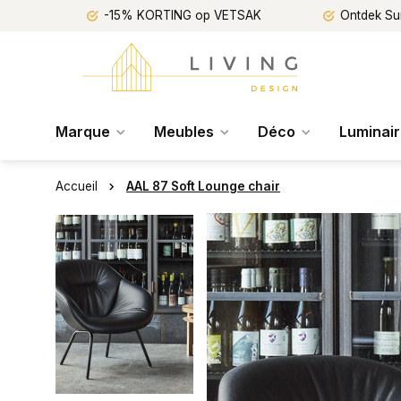
-15% KORTING op VETSAK
Ontdek Su
Marque
Meubles
Déco
Luminai
Accueil
AAL 87 Soft Lounge chair