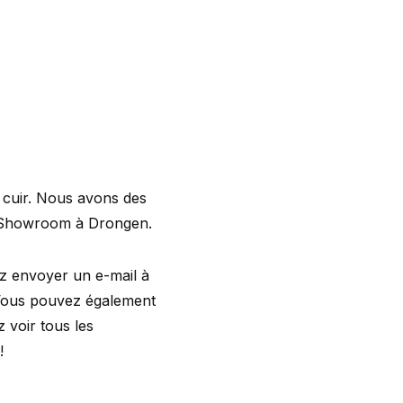
de cuir. Nous avons des
re Showroom à Drongen.
ez envoyer un e-mail à
Vous pouvez également
voir tous les
!