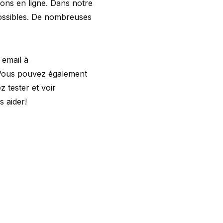
ions en ligne. Dans notre
possibles. De nombreuses
 email à
 Vous pouvez également
 tester et voir
 aider!