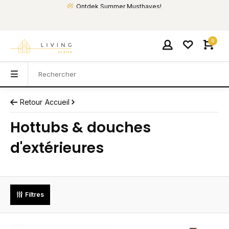
Ontdek Summer Musthaves!
0
Retour
Accueil
Hottubs & douches
d'extérieures
Filtres