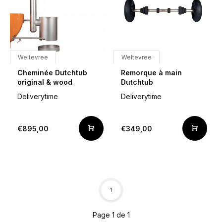
Weltevree
Weltevree
Cheminée Dutchtub
Remorque à main
original & wood
Dutchtub
Deliverytime
Deliverytime
€895,00
€349,00
1
Page 1 de 1