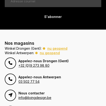
S'abonner
Nos magasins
Winkel Drongen (Gent):
nu geopend
Winkel Antwerpen:
nu geopend
Appelez-nous Drongen (Gent)
+32 (0)9 273 98 80
Appelez-nous Antwerpen
03 502 77 54
Nous contacter
info@livingdesign.be