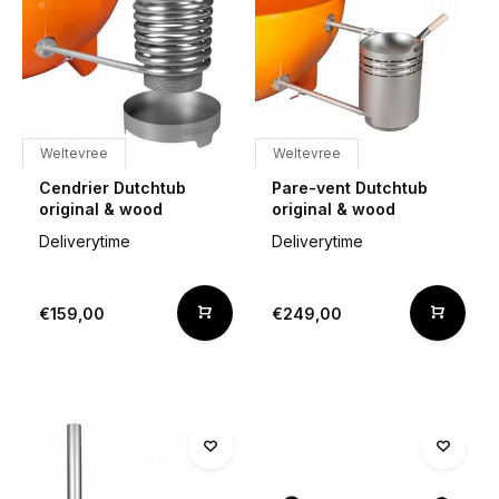
Weltevree
Weltevree
Cendrier Dutchtub
Pare-vent Dutchtub
original & wood
original & wood
Deliverytime
Deliverytime
€159,00
€249,00