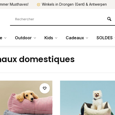
mmer Musthaves!
Winkels in Drongen (Gent) & Antwerpen
re
Outdoor
Kids
Cadeaux
SOLDES
aux domestiques