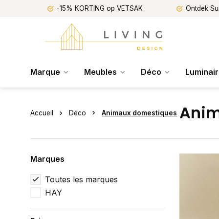
-15% KORTING op VETSAK
Ontdek Su
Marque
Meubles
Déco
Luminai
Anim
Accueil
Déco
Animaux domestiques
Marques
Toutes les marques
HAY