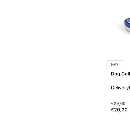
HAY
Dog Coll
Delivery
€29,00
€20,30