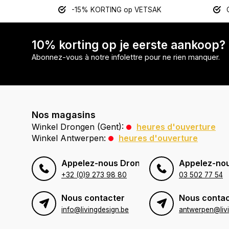
-15% KORTING op VETSAK
10% korting op je eerste aankoop?
Abonnez-vous à notre infolettre pour ne rien manquer.
Nos magasins
Winkel Drongen (Gent):
heures d'ouverture
Winkel Antwerpen:
heures d'ouverture
Appelez-nous Drongen (Gent)
Appelez-no
+32 (0)9 273 98 80
03 502 77 54
Nous contacter
Nous contac
info@livingdesign.be