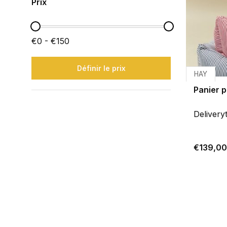
Prix
€0 - €150
Définir le prix
HAY
Panier p
Delivery
€139,00