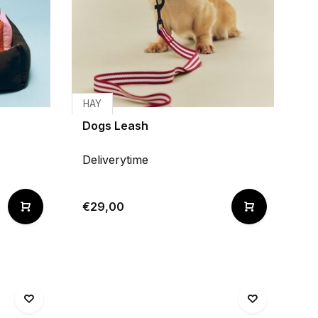
HAY
Dogs Leash
Deliverytime
€29,00