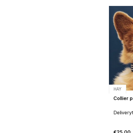
HAY
Collier 
Delivery
€25,00