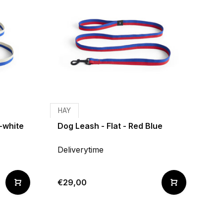
HAY
f-white
Dog Leash - Flat - Red Blue
Deliverytime
€29,00