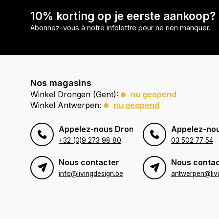
10% korting op je eerste aankoop?
Abonnez-vous à notre infolettre pour ne rien manquer.
Nos magasins
Winkel Drongen (Gent):
nu geopend
Winkel Antwerpen:
nu geopend
Appelez-nous Drongen (Gent)
Appelez-no
+32 (0)9 273 98 80
03 502 77 54
Nous contacter
Nous contac
info@livingdesign.be