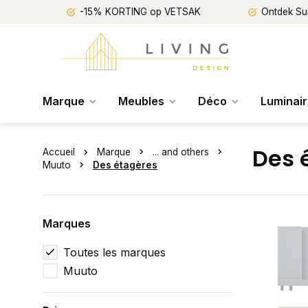
-15% KORTING op VETSAK
Ontdek Su
Marque
Meubles
Déco
Luminai
Des 
Accueil
Marque
... and others
Muuto
Des étagères
Marques
Toutes les marques
Muuto