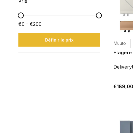
Prix
€0 - €200
Définir le prix
Muuto
Etagère 
Delivery
€189,0