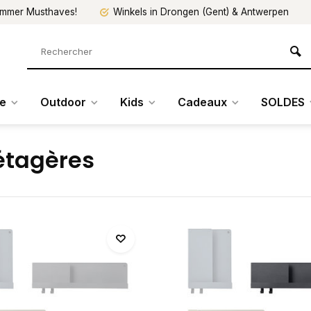
mmer Musthaves!
Winkels in Drongen (Gent) & Antwerpen
re
Outdoor
Kids
Cadeaux
SOLDES
étagères