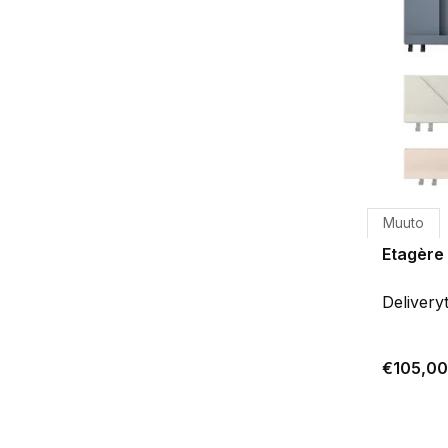
Muuto
Etagère
Delivery
€105,00