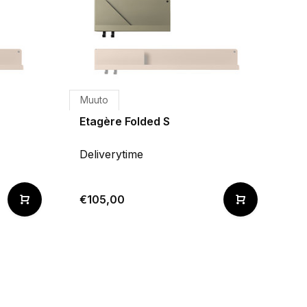
Muuto
Etagère Folded S
Deliverytime
€105,00