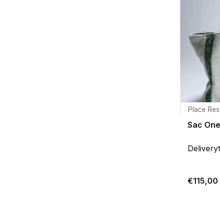
Place Res
Sac One
Delivery
€115,00