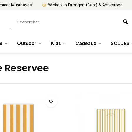
mmer Musthaves!
Winkels in Drongen (Gent) & Antwerpen
re
Outdoor
Kids
Cadeaux
SOLDES
e Reservee