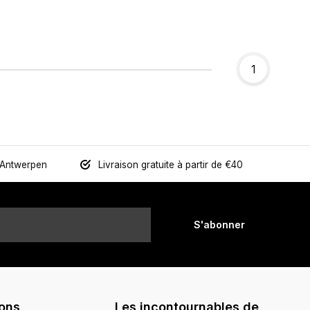
1
 Antwerpen
Livraison gratuite à partir de €40
S'abonner
ions
Les incontournables de