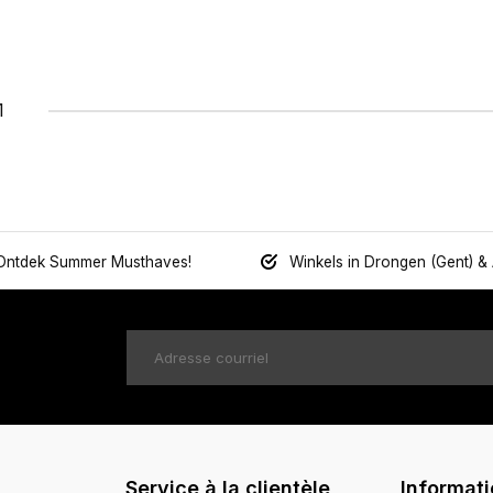
1
Ontdek Summer Musthaves!
Winkels in Drongen (Gent) &
Service à la clientèle
Informat