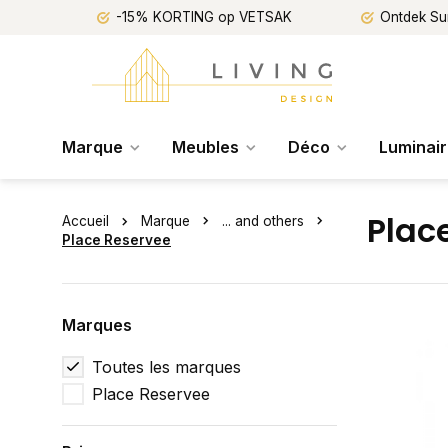
-15% KORTING op VETSAK
Ontdek Su
Marque
Meubles
Déco
Luminai
Plac
Accueil
Marque
... and others
Place Reservee
Marques
Toutes les marques
Place Reservee