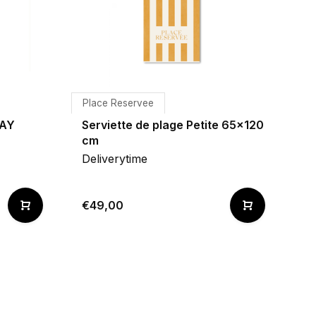
Place Reservee
DAY
Serviette de plage Petite 65x120
cm
Deliverytime
€49,00