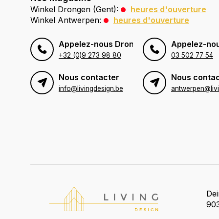
Winkel Drongen (Gent):
heures d'ouverture
Winkel Antwerpen:
heures d'ouverture
Appelez-nous Drongen (Gent)
Appelez-no
+32 (0)9 273 98 80
03 502 77 54
Nous contacter
Nous contac
info@livingdesign.be
De
903