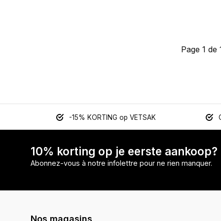
Page 1 de 
-15% KORTING op VETSAK
10% korting op je eerste aankoop?
Abonnez-vous à notre infolettre pour ne rien manquer.
Nos magasins