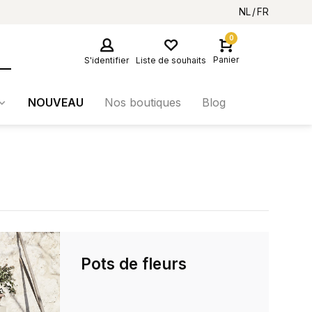
NL
FR
0
Panier
S'identifier
Liste de souhaits
NOUVEAU
Nos boutiques
Blog
Pots de fleurs