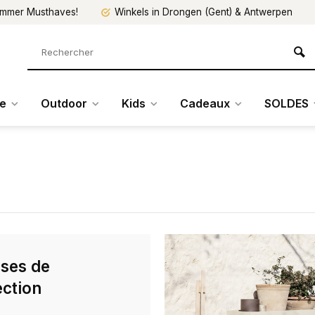
mmer Musthaves!
Winkels in Drongen (Gent) & Antwerpen
re
Outdoor
Kids
Cadeaux
SOLDES
ses de
ection