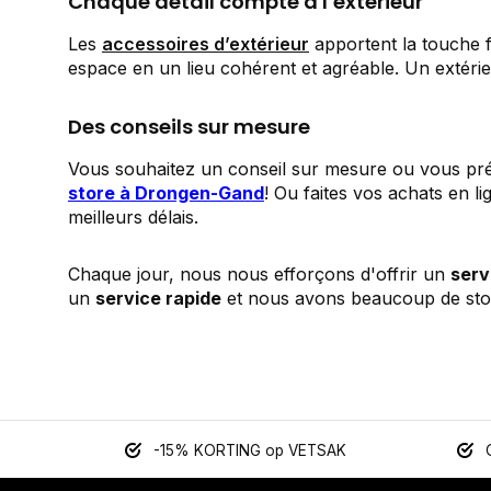
Chaque détail compte à l’extérieur
Les
accessoires d’extérieur
apportent la touche fi
espace en un lieu cohérent et agréable. Un extérie
Des conseils sur mesure
Vous souhaitez un conseil sur mesure ou vous pré
store à Drongen-Gand
! Ou faites vos achats en
meilleurs délais.
Chaque jour, nous nous efforçons d'offrir un
serv
un
service rapide
et nous avons beaucoup de stoc
-15% KORTING op VETSAK