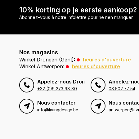
10% korting op je eerste aankoop?
Abonnez-vous à notre infolettre pour ne rien manquer.
Nos magasins
Winkel Drongen (Gent):
heures d'ouverture
Winkel Antwerpen:
heures d'ouverture
Appelez-nous Drongen (Gent)
Appelez-no
+32 (0)9 273 98 80
03 502 77 54
Nous contacter
Nous contac
info@livingdesign.be