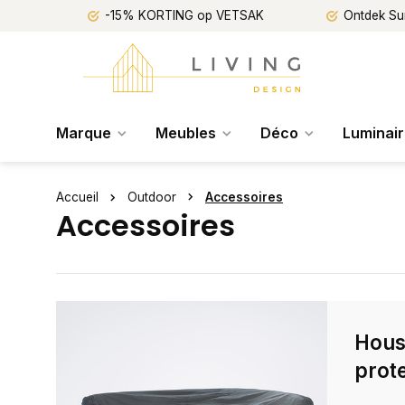
-15% KORTING op VETSAK
Ontdek Su
Marque
Meubles
Déco
Luminai
Accueil
Outdoor
Accessoires
Accessoires
Hous
prot