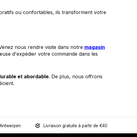
oratifs ou confortables, ils transforment votre
Venez nous rendre visite dans notre
magasin
ureuse d'expédier votre commande dans les
durable et abordable
. De plus, nous offrons
cient.
 Antwerpen
Livraison gratuite à partir de €40