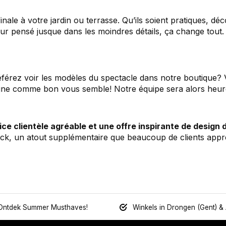
nale à votre jardin ou terrasse. Qu’ils soient pratiques, déc
ur pensé jusque dans les moindres détails, ça change tout.
férez voir les modèles du spectacle dans notre boutique? 
 ligne comme bon vous semble! Notre équipe sera alors he
ice clientèle agréable et une offre inspirante de design 
k, un atout supplémentaire que beaucoup de clients appré
Ontdek Summer Musthaves!
Winkels in Drongen (Gent) &