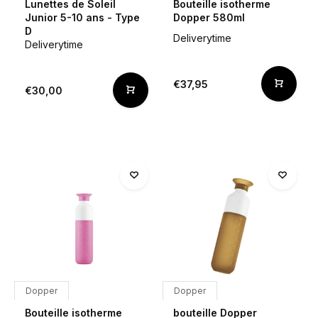
Lunettes de Soleil
Bouteille isotherme
Junior 5-10 ans - Type
Dopper 580ml
D
Deliverytime
Deliverytime
€37,95
€30,00
Dopper
Dopper
Bouteille isotherme
bouteille Dopper