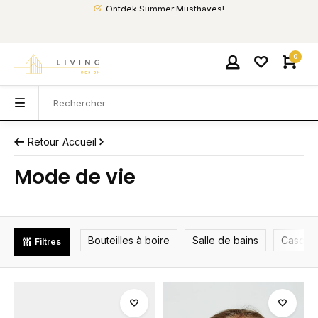
Ontdek Summer Musthaves!
0
Retour
Accueil
Mode de vie
Bouteilles à boire
Salle de bains
Casquet
Filtres