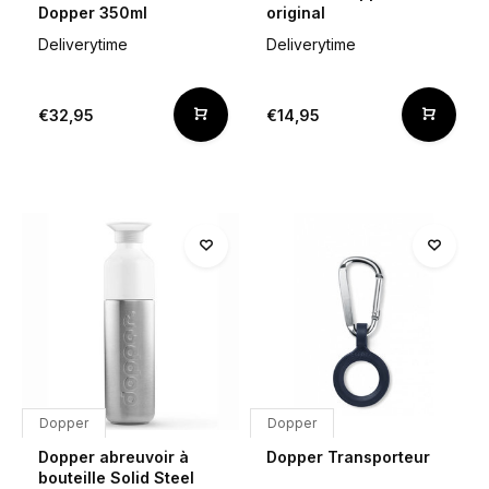
Dopper 350ml
original
Deliverytime
Deliverytime
€32,95
€14,95
Dopper
Dopper
Dopper abreuvoir à
Dopper Transporteur
bouteille Solid Steel