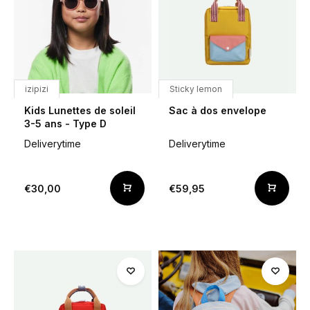
izipizi
Sticky lemon
Kids Lunettes de soleil
Sac à dos envelope
3-5 ans - Type D
Deliverytime
Deliverytime
€30,00
€59,95