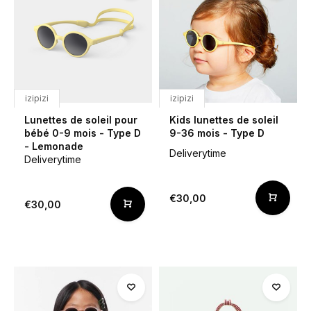
izipizi
izipizi
Lunettes de soleil pour
Kids lunettes de soleil
bébé 0-9 mois - Type D
9-36 mois - Type D
- Lemonade
Deliverytime
Deliverytime
€30,00
€30,00