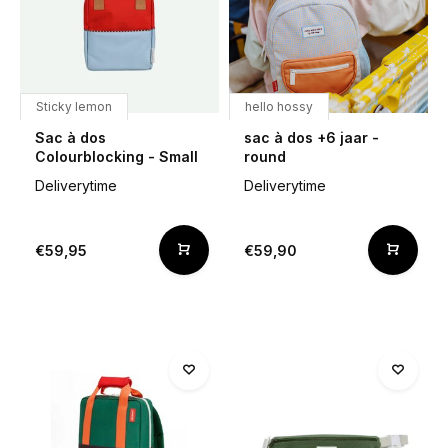
Sticky lemon
hello hossy
Sac à dos
sac à dos +6 jaar -
Colourblocking - Small
round
Deliverytime
Deliverytime
€59,95
€59,90