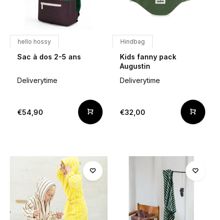
hello hossy
Hindbag
Sac à dos 2-5 ans
Kids fanny pack
Augustin
Deliverytime
Deliverytime
€54,90
€32,00