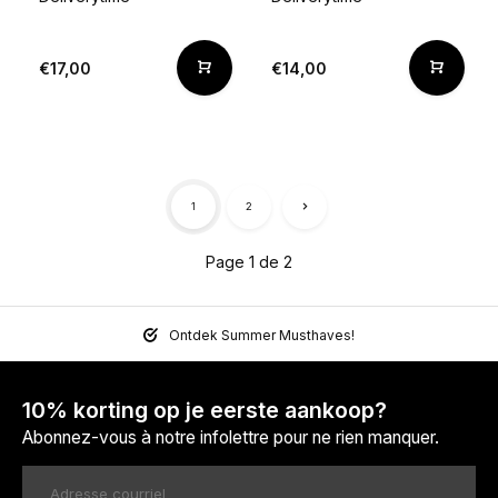
€17,00
€14,00
1
2
Page 1 de 2
Ontdek Summer Musthaves!
10% korting op je eerste aankoop?
Abonnez-vous à notre infolettre pour ne rien manquer.