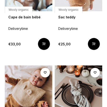
Wooly organic
Wooly organic
Cape de bain bébé
Sac teddy
Deliverytime
Deliverytime
€33,00
€25,00