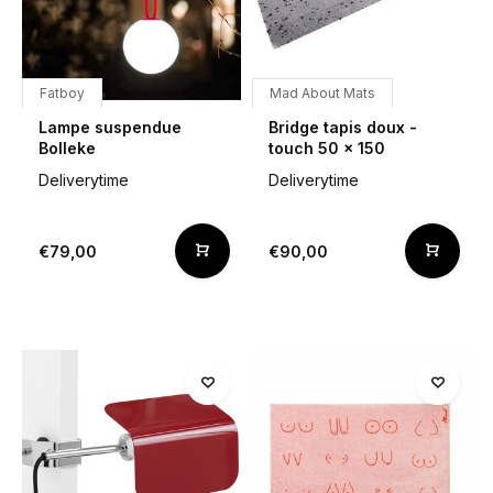
Fatboy
Mad About Mats
Lampe suspendue
Bridge tapis doux -
Bolleke
touch 50 x 150
Deliverytime
Deliverytime
€79,00
€90,00