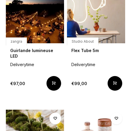
zangra
Studio About
Guirlande lumineuse
Flex Tube 5m
LED
Deliverytime
Deliverytime
€97,00
€99,00