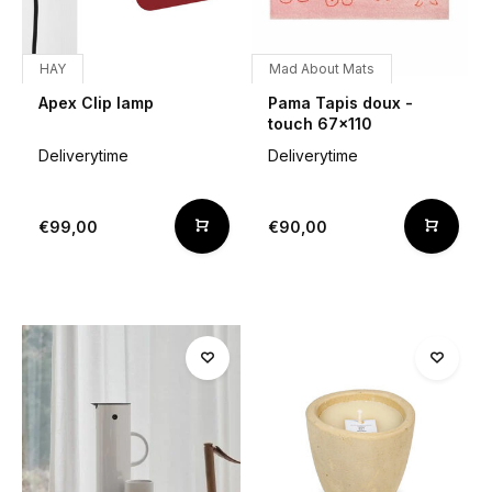
HAY
Mad About Mats
Apex Clip lamp
Pama Tapis doux -
touch 67x110
Deliverytime
Deliverytime
€99,00
€90,00