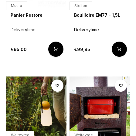
Muuto
Stelton
Panier Restore
Bouilloire EM77 - 1,5L
Deliverytime
Deliverytime
€95,00
€99,95
Weltevree
Weltevree