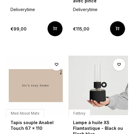
avec pince
Deliverytime
Deliverytime
€99,00
€115,00
Mad About Mats
Fatboy
Tapis souple Anabel
Lampe à huile XS
Touch 67 x 110
Flamtastique - Black ou
Flash blue