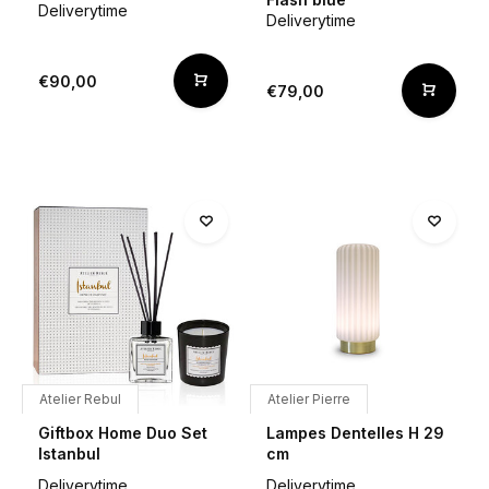
Deliverytime
Deliverytime
€90,00
€79,00
Atelier Rebul
Atelier Pierre
Giftbox Home Duo Set
Lampes Dentelles H 29
Istanbul
cm
Deliverytime
Deliverytime