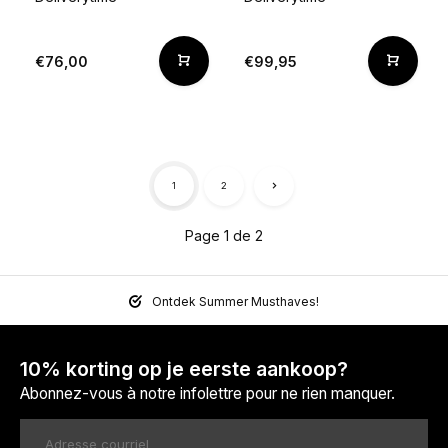
€76,00
€99,95
1
2
Page 1 de 2
Ontdek Summer Musthaves!
10% korting op je eerste aankoop?
Abonnez-vous à notre infolettre pour ne rien manquer.