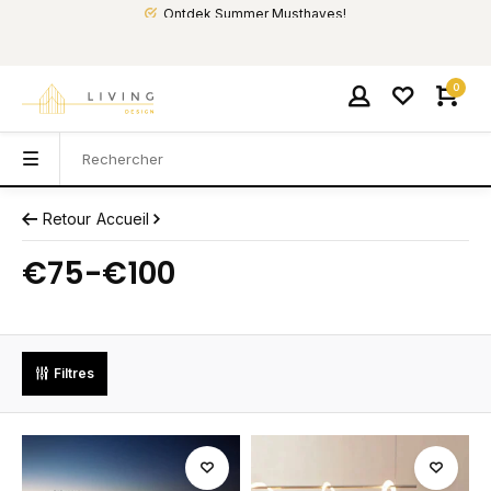
Ontdek Summer Musthaves!
0
Retour
Accueil
€75-€100
Filtres