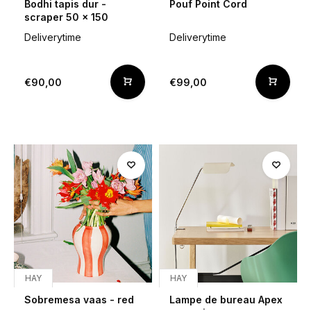
Bodhi tapis dur -
Pouf Point Cord
scraper 50 x 150
Deliverytime
Deliverytime
€90,00
€99,00
HAY
HAY
Sobremesa vaas - red
Lampe de bureau Apex