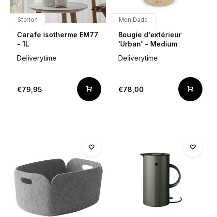
Stelton
Mon Dada
Carafe isotherme EM77
Bougie d'extérieur
- 1L
'Urban' - Medium
Deliverytime
Deliverytime
€79,95
€78,00