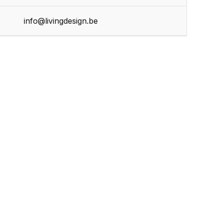
r
info@livingdesign.be