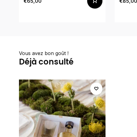
€65,00
€85,0
Vous avez bon goût !
Déjà consulté