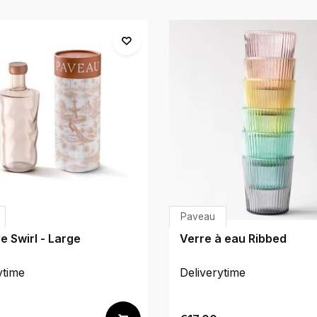
Paveau
le Swirl - Large
Verre à eau Ribbed
ytime
Deliverytime