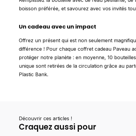
Remplissez la bouteille avec de l’eau pétillante, de
boisson préférée, et savourez avec vos invités tou
Un cadeau avec un impact
Offrez un présent qui est non seulement magnifique,
différence ! Pour chaque coffret cadeau Paveau a
protéger notre planète : en moyenne, 10 bouteilles
unique sont retirées de la circulation grâce au pa
Plastic Bank.
Découvrir ces articles !
Craquez aussi pour