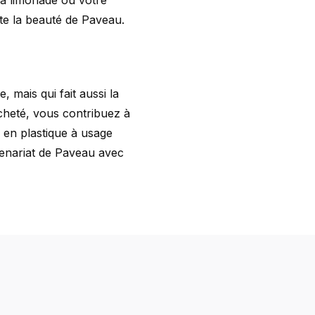
 la limonade ou votre
te la beauté de Paveau.
 mais qui fait aussi la
cheté, vous contribuez à
 en plastique à usage
rtenariat de Paveau avec