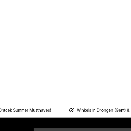
Ontdek Summer Musthaves!
Winkels in Drongen (Gent) &