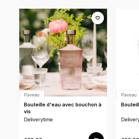
Paveau
Paveau
Bouteille d'eau avec bouchon à
Bouteil
vis
Deliverytime
Deliver