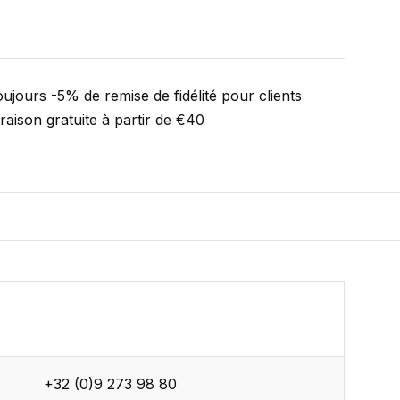
ujours -5% de remise de fidélité pour clients
vraison gratuite à partir de €40
+32 (0)9 273 98 80