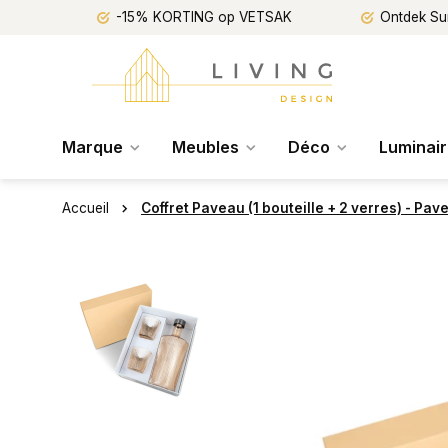
-15% KORTING op VETSAK
Ontdek Su
Marque
Meubles
Déco
Luminai
Accueil
Coffret Paveau (1 bouteille + 2 verres) - Pav