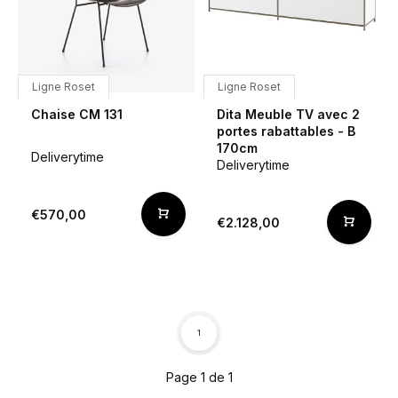
Ligne Roset
Ligne Roset
Chaise CM 131
Dita Meuble TV avec 2
portes rabattables - B
170cm
Deliverytime
Deliverytime
€570,00
€2.128,00
1
Page 1 de 1