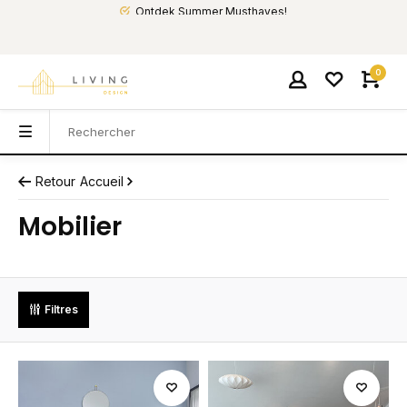
Ontdek Summer Musthaves!
0
Retour
Accueil
Mobilier
Filtres