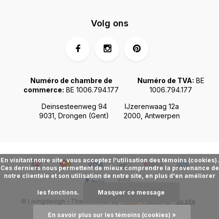
Volg ons
Numéro de chambre de
Numéro de TVA:
BE
commerce:
BE 1006.794.177
1006.794.177
Deinsesteenweg 94
IJzerenwaag 12a
9031, Drongen (Gent)
2000, Antwerpen
En visitant notre site, vous acceptez l'utilisation des témoins (cookies).
Ces derniers nous permettent de mieux comprendre la provenance de
notre clientèle et son utilisation de notre site, en plus d'en améliorer
les fonctions.
Masquer ce message
© Livingdesign - Theme made by
Webdinge.nl
Plan du site
FIDÉLITÉ
En savoir plus sur les témoins (cookies) »