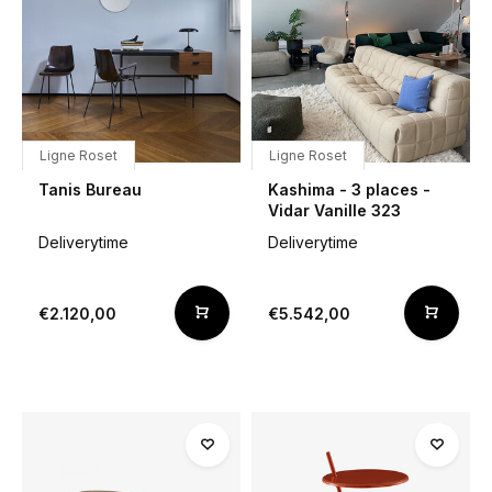
Ligne Roset
Ligne Roset
Tanis Bureau
Kashima - 3 places -
Vidar Vanille 323
Deliverytime
Deliverytime
€2.120,00
€5.542,00