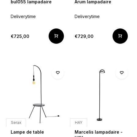
bul055 lampadaire
Arum lampadaire
Deliverytime
Deliverytime
€725,00
€729,00
Serax
HAY
Lampe de table
Marcelis lampadaire -