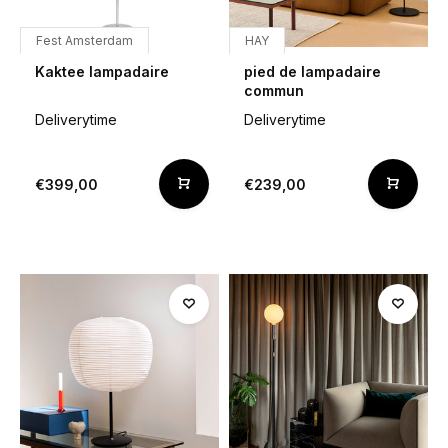
Fest Amsterdam
HAY
Kaktee lampadaire
pied de lampadaire
commun
Deliverytime
Deliverytime
€399,00
€239,00