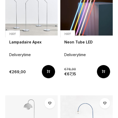
HAY
HAY
Lampadaire Apex
Neon Tube LED
Deliverytime
Deliverytime
€79,00
€269,00
€67,15