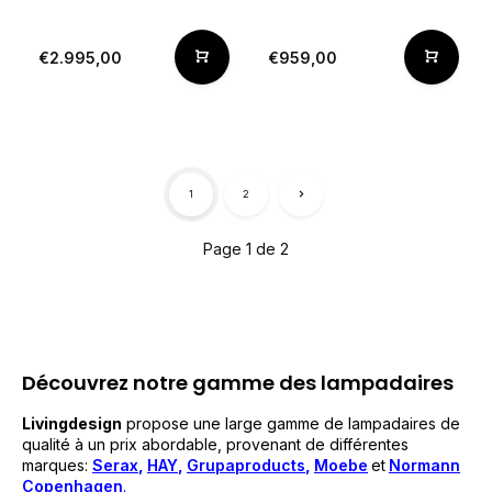
€2.995,00
€959,00
1
2
Page 1 de 2
Découvrez notre gamme des lampadaires
Livingdesign
propose une large gamme de lampadaires de
qualité à un prix abordable, provenant de différentes
marques:
Serax
,
HAY
,
Grupaproducts
,
Moebe
et
Normann
Copenhagen
.