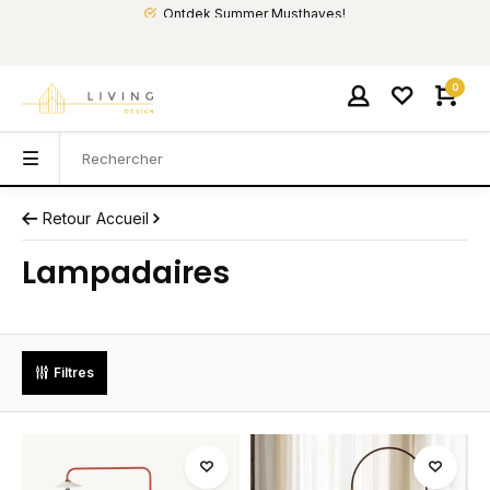
Ontdek Summer Musthaves!
0
Retour
Accueil
Lampadaires
Filtres