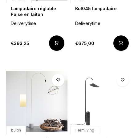
Lampadaire réglable
Bul045 lampadaire
Poise en laiton
Deliverytime
Deliverytime
€393,25
€675,00
bultin
Fermliving