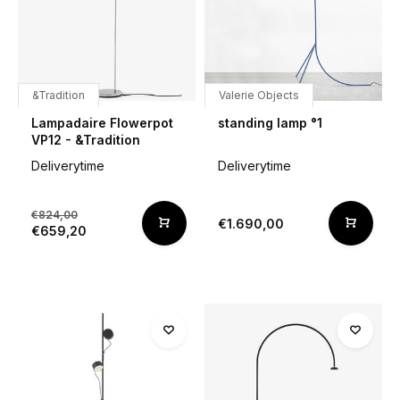
&Tradition
Valerie Objects
Lampadaire Flowerpot
standing lamp °1
VP12 - &Tradition
Deliverytime
Deliverytime
€824,00
€1.690,00
€659,20