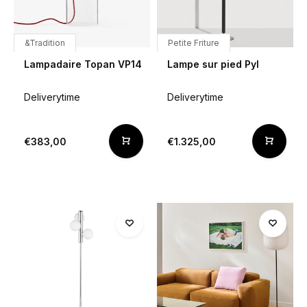
&Tradition
Petite Friture
Lampadaire Topan VP14
Lampe sur pied Pyl
Deliverytime
Deliverytime
€383,00
€1.325,00