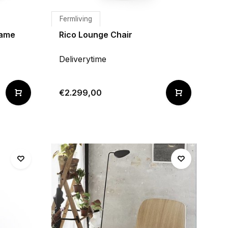
Fermliving
rame
Rico Lounge Chair
Deliverytime
€2.299,00