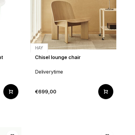
HAY
nt
Chisel lounge chair
Deliverytime
€699,00