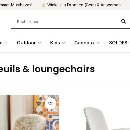
mmer Musthaves!
Winkels in Drongen (Gent) & Antwerpen
re
Outdoor
Kids
Cadeaux
SOLDES
euils & loungechairs