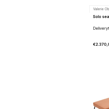
Valerie Ob
Solo sea
Delivery
€2.370,