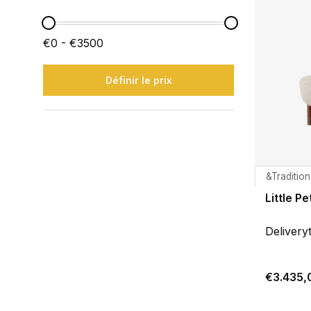
€0 - €3500
Définir le prix
&Tradition
Little P
Delivery
€3.435,