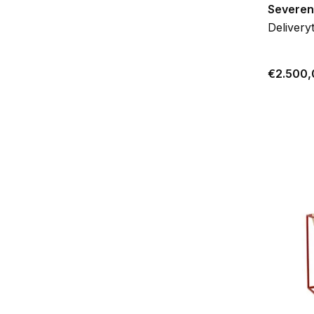
Severen
Delivery
€2.500,