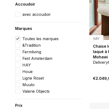
Accoudoir
avec accoudoir
Marques
Toutes les marques
HAY
&Tradition
Chaise l
laqué à 
Fermliving
Mohawi 
Fest Amsterdam
Delivery
HAY
Houe
Ligne Roset
€2.049,
Muuto
Valerie Objects
Prix