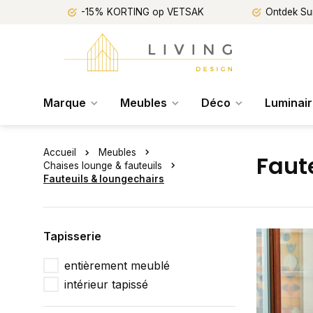
-15% KORTING op VETSAK
Ontdek Su
Marque
Meubles
Déco
Luminai
Accueil
Meubles
Faut
Chaises lounge & fauteuils
Fauteuils & loungechairs
Tapisserie
entièrement meublé
intérieur tapissé