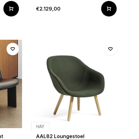
€2.129,00
HAY
nt
AAL82 Loungestoel