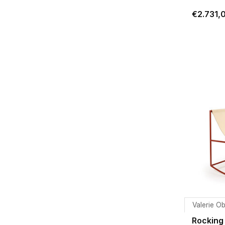
€2.731,
Valerie Ob
Rocking 