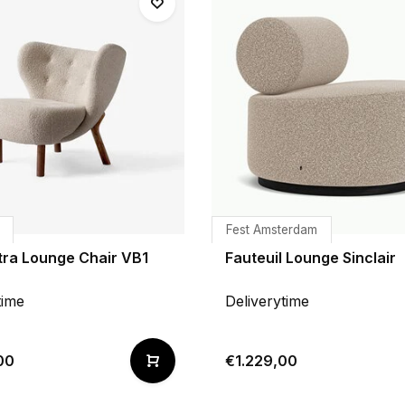
Fest Amsterdam
etra Lounge Chair VB1
Fauteuil Lounge Sinclair
time
Deliverytime
00
€1.229,00