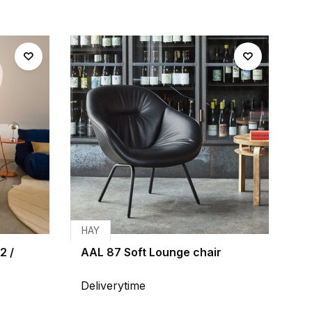
HAY
2 /
AAL 87 Soft Lounge chair
Deliverytime