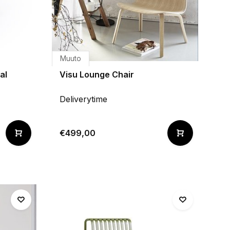
Muuto
al
Visu Lounge Chair
Deliverytime
€499,00