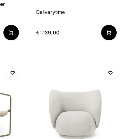
her
Deliverytime
€1.139,00