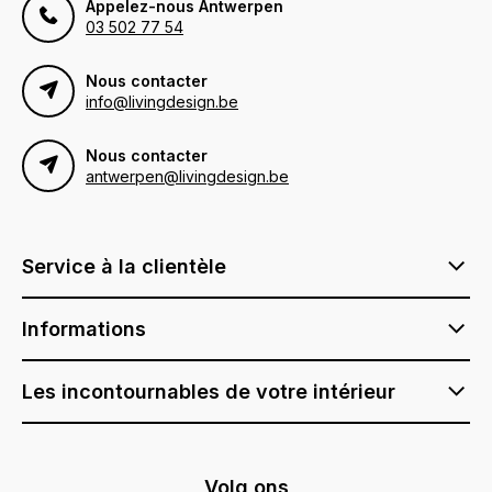
Appelez-nous Antwerpen
03 502 77 54
Nous contacter
info@livingdesign.be
Nous contacter
antwerpen@livingdesign.be
Service à la clientèle
Informations
Les incontournables de votre intérieur
Volg ons