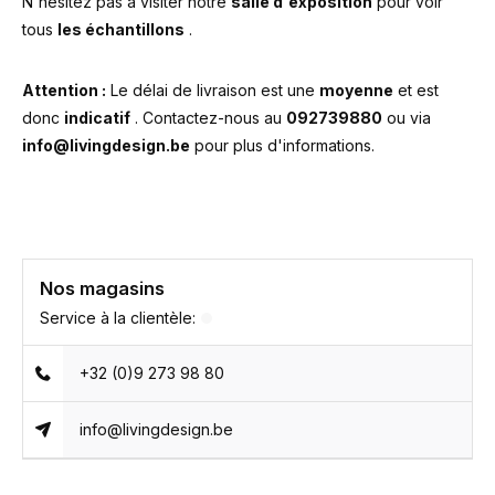
N'hésitez pas à visiter notre
salle d'exposition
pour voir
tous
les échantillons
.
Attention :
Le délai de livraison est une
moyenne
et est
donc
indicatif
. Contactez-nous au
092739880
ou via
info@livingdesign.be
pour plus d'informations.
Nos magasins
Service à la clientèle:
+32 (0)9 273 98 80
info@livingdesign.be