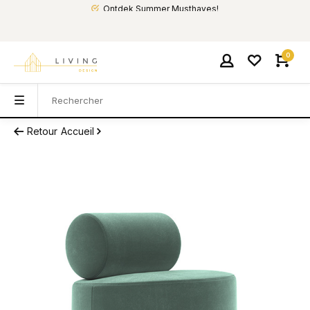
Ontdek Summer Musthaves!
0
Retour
Accueil