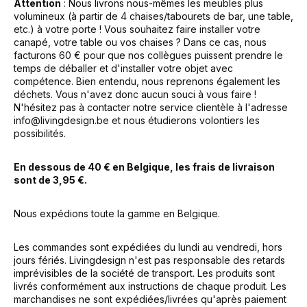
Attention
: Nous livrons nous-mêmes les meubles plus
volumineux (à partir de 4 chaises/tabourets de bar, une table,
etc.) à votre porte ! Vous souhaitez faire installer votre
canapé, votre table ou vos chaises ? Dans ce cas, nous
facturons 60 € pour que nos collègues puissent prendre le
temps de déballer et d'installer votre objet avec
compétence. Bien entendu, nous reprenons également les
déchets. Vous n'avez donc aucun souci à vous faire !
N'hésitez pas à contacter notre service clientèle à l'adresse
info@livingdesign.be
et nous étudierons volontiers les
possibilités.
En dessous de 40 € en Belgique, les frais de livraison
sont de 3,95 €.
Nous expédions toute la gamme en Belgique.
Les commandes sont expédiées du lundi au vendredi, hors
jours fériés. Livingdesign n'est pas responsable des retards
imprévisibles de la société de transport. Les produits sont
livrés conformément aux instructions de chaque produit. Les
marchandises ne sont expédiées/livrées qu'après paiement