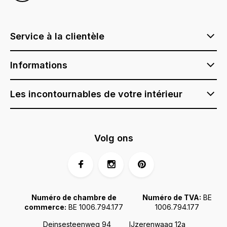
Service à la clientèle
Informations
Les incontournables de votre intérieur
Volg ons
Numéro de chambre de
Numéro de TVA:
BE
commerce:
BE 1006.794.177
1006.794.177
Deinsesteenweg 94
IJzerenwaag 12a