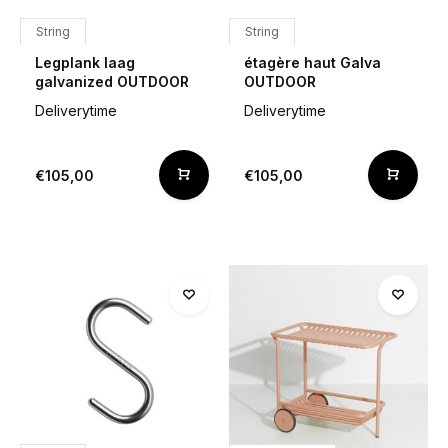
String
String
Legplank laag
étagère haut Galva
galvanized OUTDOOR
OUTDOOR
Deliverytime
Deliverytime
€105,00
€105,00