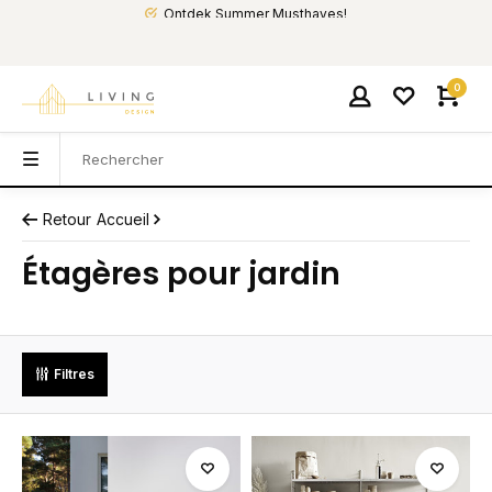
Ontdek Summer Musthaves!
0
Retour
Accueil
Étagères pour jardin
Filtres