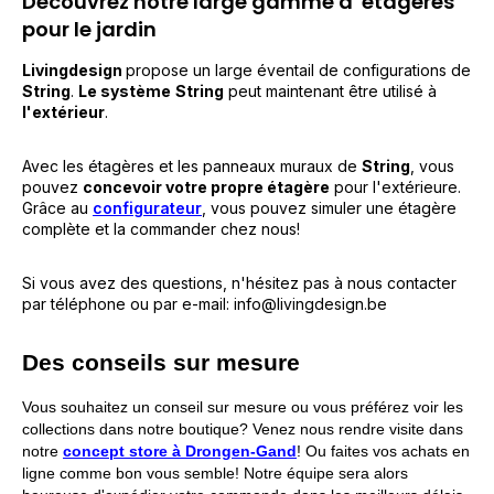
Découvrez notre large gamme d' étagères
pour le jardin
Livingdesign
propose un large éventail de configurations de
String
.
Le système
String
peut maintenant être utilisé à
l'extérieur
.
Avec les étagères et les panneaux muraux de
String
, vous
pouvez
concevoir votre propre étagère
pour l'extérieure.
Grâce au
configurateur
, vous pouvez simuler une étagère
complète et la commander chez nous!
Si vous avez des questions, n'hésitez pas à nous contacter
par téléphone ou par e-mail:
info@livingdesign.be
Des conseils sur mesure
Vous souhaitez un conseil sur mesure ou vous préférez voir les
collections dans notre boutique? Venez nous rendre visite dans
notre
concept store à Drongen-Gand
! Ou faites vos achats en
ligne comme bon vous semble! Notre équipe sera alors