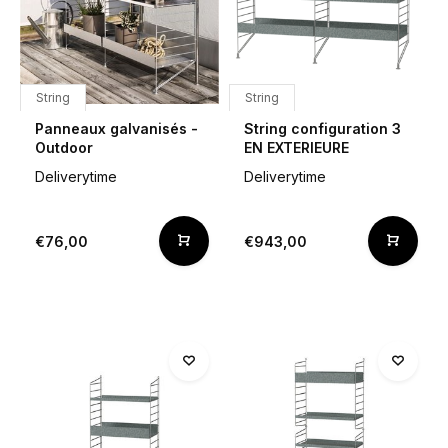
String
String
Panneaux galvanisés -
String configuration 3
Outdoor
EN EXTERIEURE
Deliverytime
Deliverytime
€76,00
€943,00