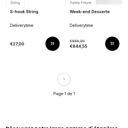
String
Petite Friture
S-hook String
Week-end Desserte
Deliverytime
Deliverytime
€889,00
€27,00
€844,55
1
Page 1 de 1