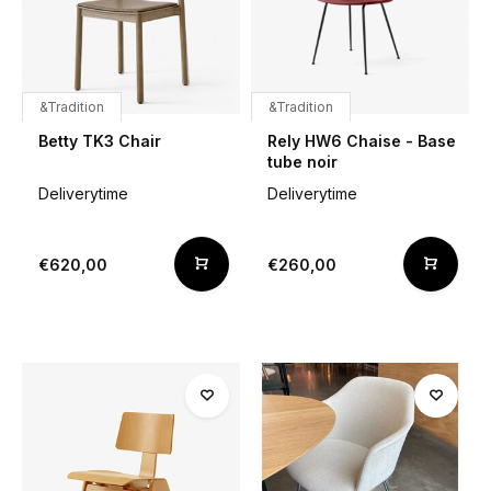
&Tradition
&Tradition
Betty TK3 Chair
Rely HW6 Chaise - Base
tube noir
Deliverytime
Deliverytime
€620,00
€260,00