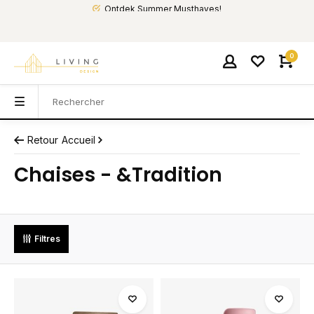
Ontdek Summer Musthaves!
0
Retour
Accueil
Chaises - &Tradition
Filtres