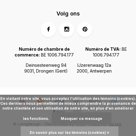
Volg ons
Numéro de chambre de
Numéro de TVA:
BE
commerce:
BE 1006.794.177
1006.794.177
Deinsesteenweg 94
IJzerenwaag 12a
9031, Drongen (Gent)
2000, Antwerpen
En visitant notre site, vous acceptez l'utilisation des témoins (cookies).
Ces derniers nous permettent de mieux comprendre la provenance de
notre clientèle et son utilisation de notre site, en plus d'en améliorer
les fonctions.
Masquer ce message
© Livingdesign - Theme made by
Webdinge.nl
Plan du site
FIDÉLITÉ
En savoir plus sur les témoins (cookies) »