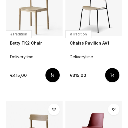
&Tradition
&Tradition
Betty TK2 Chair
Chaise Pavilion AV1
Deliverytime
Deliverytime
€415,00
€315,00