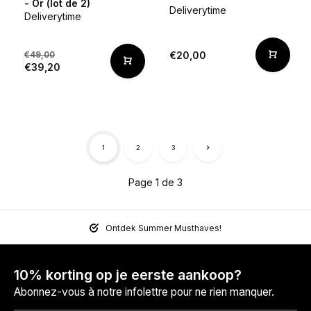
- Or (lot de 2)
Deliverytime
Deliverytime
€49,00
€20,00
€39,20
1
2
3
Page 1 de 3
Ontdek Summer Musthaves!
10% korting op je eerste aankoop?
Abonnez-vous à notre infolettre pour ne rien manquer.