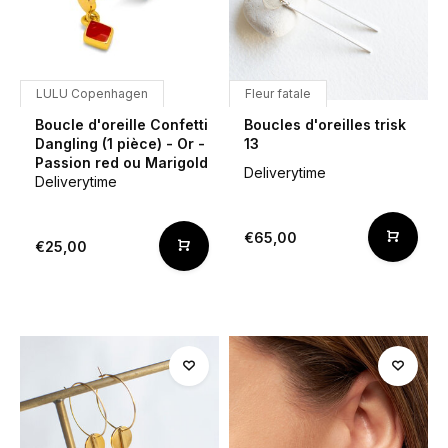
LULU Copenhagen
Fleur fatale
Boucle d'oreille Confetti
Boucles d'oreilles trisk
Dangling (1 pièce) - Or -
13
Passion red ou Marigold
Deliverytime
Deliverytime
€65,00
€25,00