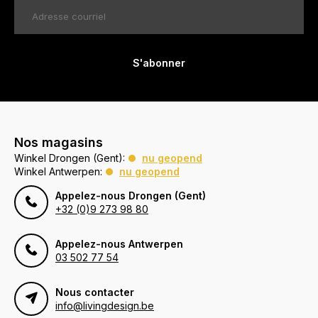
S'abonner
Nos magasins
Winkel Drongen (Gent):
nu geopend
Winkel Antwerpen:
nu geopend
Appelez-nous Drongen (Gent)
+32 (0)9 273 98 80
Appelez-nous Antwerpen
03 502 77 54
Nous contacter
info@livingdesign.be