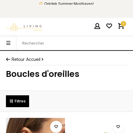
Ontdek Summer Musthaves!
0
Retour
Accueil
Boucles d'oreilles
Filtres