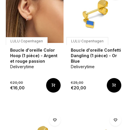
LULU Copenhagen
LULU Copenhagen
Boucle d'oreille Color
Boucle d'oreille Confetti
Hoop (1 pièce) - Argent
Dangling (1 pièce) - Or
et rouge passion
Blue
Deliverytime
Deliverytime
€20,00
€25,00
€16,00
€20,00