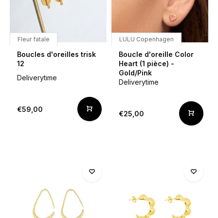
Fleur fatale
LULU Copenhagen
Boucles d'oreilles trisk
Boucle d'oreille Color
12
Heart (1 pièce) -
Gold/Pink
Deliverytime
Deliverytime
€59,00
€25,00