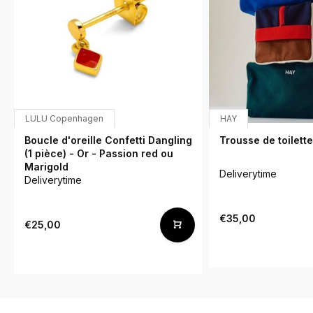
LULU Copenhagen
HAY
Boucle d'oreille Confetti Dangling
Trousse de toilette
(1 pièce) - Or - Passion red ou
Marigold
Deliverytime
Deliverytime
€35,00
€25,00