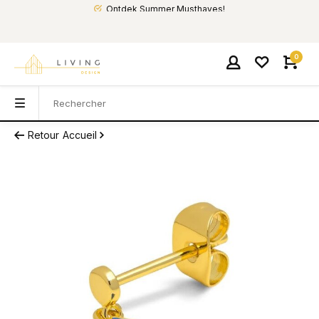
Ontdek Summer Musthaves!
0
Retour
Accueil