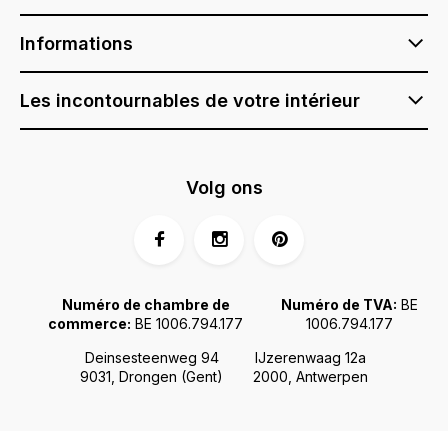
Informations
Les incontournables de votre intérieur
Volg ons
Numéro de chambre de
Numéro de TVA:
BE
commerce:
BE 1006.794.177
1006.794.177
Deinsesteenweg 94
IJzerenwaag 12a
9031, Drongen (Gent)
2000, Antwerpen