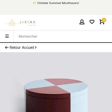
Ontdek Summer Musthaves!
0
Retour
Accueil