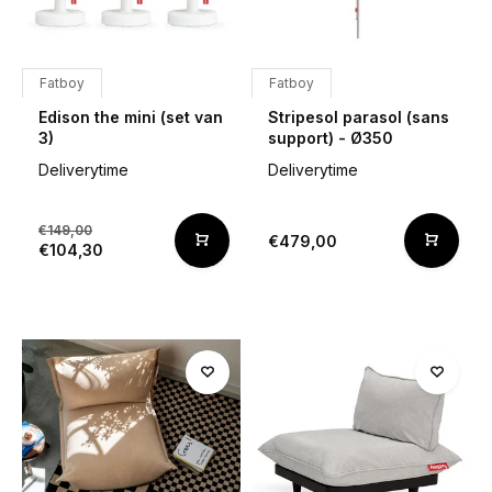
Fatboy
Fatboy
Edison the mini (set van
Stripesol parasol (sans
3)
support) - Ø350
Deliverytime
Deliverytime
€149,00
€479,00
€104,30