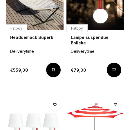
Fatboy
Fatboy
Headdemock Superb
Lampe suspendue
Bolleke
Deliverytime
Deliverytime
€559,00
€79,00