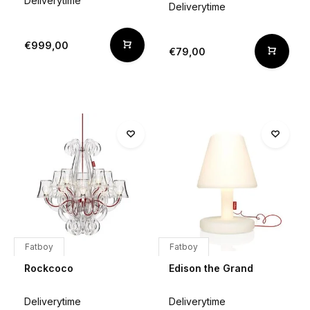
Deliverytime
Deliverytime
€999,00
€79,00
Fatboy
Fatboy
Rockcoco
Edison the Grand
Deliverytime
Deliverytime