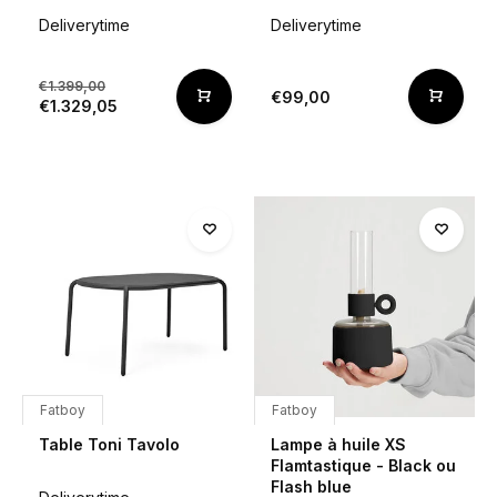
Deliverytime
Deliverytime
€1.399,00
€99,00
€1.329,05
Fatboy
Fatboy
Table Toni Tavolo
Lampe à huile XS
Flamtastique - Black ou
Flash blue