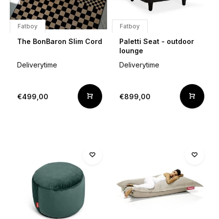
Fatboy
Fatboy
The BonBaron Slim Cord
Paletti Seat - outdoor
lounge
Deliverytime
Deliverytime
€499,00
€899,00