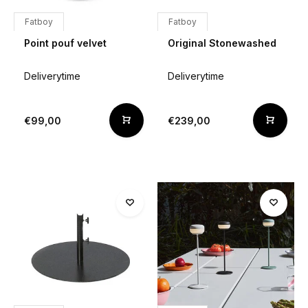
Fatboy
Fatboy
Point pouf velvet
Original Stonewashed
Deliverytime
Deliverytime
€99,00
€239,00