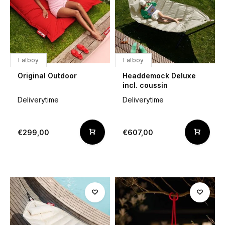
Fatboy
Fatboy
Original Outdoor
Headdemock Deluxe
incl. coussin
Deliverytime
Deliverytime
€299,00
€607,00