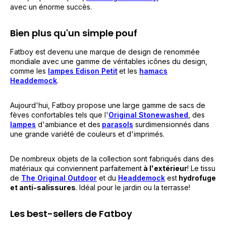
avec un énorme succès.
Bien plus qu'un simple pouf
Fatboy est devenu une marque de design de renommée
mondiale avec une gamme de véritables icônes du design,
comme les
lampes Edison Petit
et les
hamacs
Headdemock
.
Aujourd'hui, Fatboy propose une large gamme de sacs de
fèves confortables tels que
l'
Original Stonewashed
, des
lampes
d'ambiance et des
parasols
surdimensionnés dans
une grande variété de couleurs et d'imprimés.
De nombreux objets de la collection sont fabriqués dans des
matériaux qui conviennent parfaitement
à l'extérieur
! Le tissu
de
The Original Outdoor
et du
Headdemock
est
hydrofuge
et anti-salissures
. Idéal pour le jardin ou la terrasse!
Les best-sellers de Fatboy