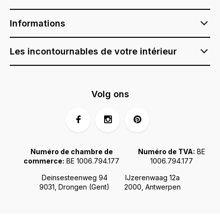
Informations
Les incontournables de votre intérieur
Volg ons
Numéro de chambre de
Numéro de TVA:
BE
commerce:
BE 1006.794.177
1006.794.177
Deinsesteenweg 94
IJzerenwaag 12a
9031, Drongen (Gent)
2000, Antwerpen