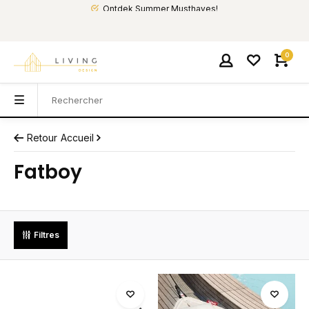
Ontdek Summer Musthaves!
0
Retour
Accueil
Fatboy
Filtres