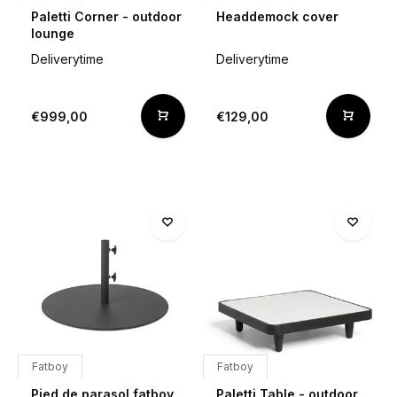
Paletti Corner - outdoor
Headdemock cover
lounge
Deliverytime
Deliverytime
€999,00
€129,00
Fatboy
Fatboy
Pied de parasol fatboy
Paletti Table - outdoor