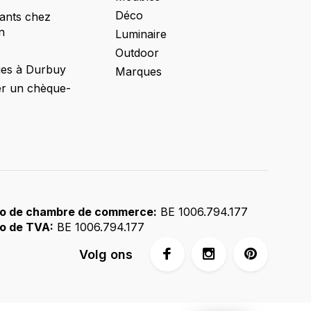
Déco
ants chez
n
Luminaire
Outdoor
ges à Durbuy
Marques
 un chèque-
o de chambre de commerce:
BE 1006.794.177
o de TVA:
BE 1006.794.177
Volg ons