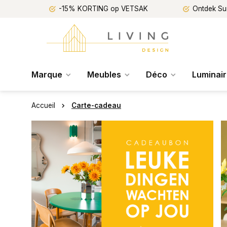
-15% KORTING op VETSAK
Ontdek Su
Marque
Meubles
Déco
Luminai
Accueil
Carte-cadeau