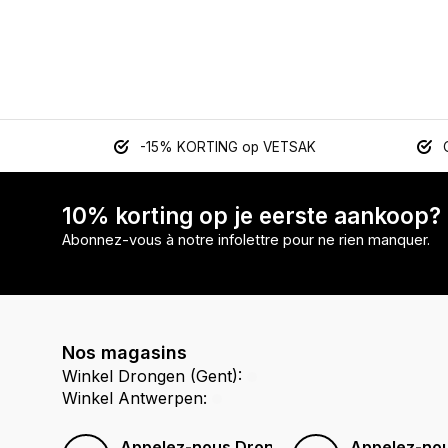
-15% KORTING op VETSAK
10% korting op je eerste aankoop?
Abonnez-vous à notre infolettre pour ne rien manquer.
Nos magasins
Winkel Drongen (Gent):
Winkel Antwerpen:
Appelez-nous Drongen (Gent)
Appelez-no