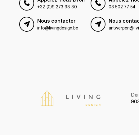
+32 (0)9 273 98 80
03 502 77 54
Nous contacter
Nous contac
info@livingdesign.be
De
903