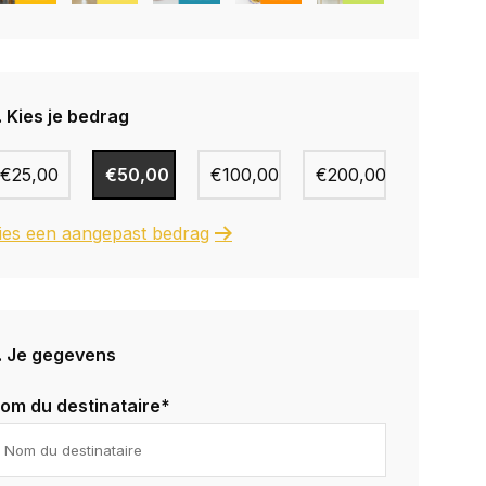
. Kies je bedrag
€25,00
€50,00
€100,00
€200,00
ies een aangepast bedrag
. Je gegevens
om du destinataire*