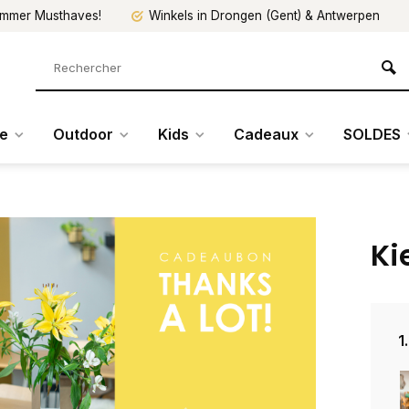
mmer Musthaves!
Winkels in Drongen (Gent) & Antwerpen
re
Outdoor
Kids
Cadeaux
SOLDES
Ki
1