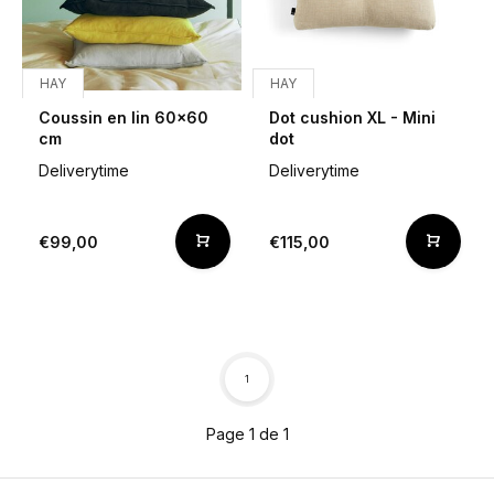
HAY
HAY
Coussin en lin 60x60
Dot cushion XL - Mini
cm
dot
Deliverytime
Deliverytime
€99,00
€115,00
1
Page 1 de 1