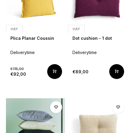
HAY
HAY
Plica Planar Coussin
Dot cushion - 1 dot
Deliverytime
Deliverytime
€115,00
€89,00
€92,00