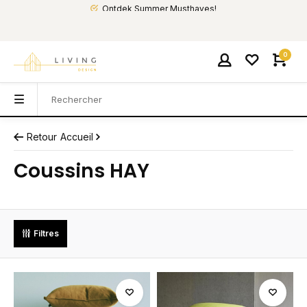
Ontdek Summer Musthaves!
0
Retour
Accueil
Coussins HAY
Filtres