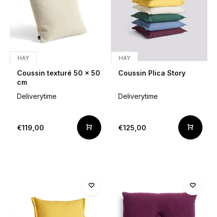
HAY
HAY
Coussin texturé 50 x 50
Coussin Plica Story
cm
Deliverytime
Deliverytime
€119,00
€125,00