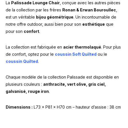
La
Palissade Lounge Chair
, conçue avec les autres pièces
de la collection par les frères
Ronan & Erwan Bouroullec
,
est un véritable
bijou géométrique
. Un incontournable de
notre offre outdoor, aussi bien pour son
esthétique
que
pour son
confort
.
La collection est fabriquée en
acier thermolaqué
. Pour plus
de confort, optez pour le
coussin Soft Quilted
ou le
coussin Quilted
.
Chaque modèle de la collection Palissade est disponible en
plusieurs couleurs :
anthracite, vert olive, gris ciel,
galvanisé, rouge iron
.
Dimensions :
L73 × P81 × H70 cm – hauteur d’assise : 38 cm