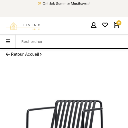
Ontdek Summer Musthaves!
0
Retour
Accueil