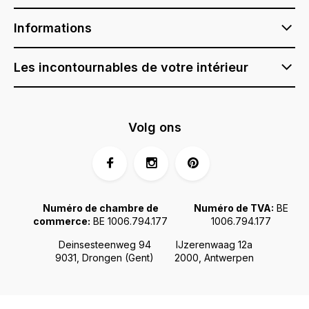
Informations
Les incontournables de votre intérieur
Volg ons
Numéro de chambre de
Numéro de TVA:
BE
commerce:
BE 1006.794.177
1006.794.177
Deinsesteenweg 94
IJzerenwaag 12a
9031, Drongen (Gent)
2000, Antwerpen