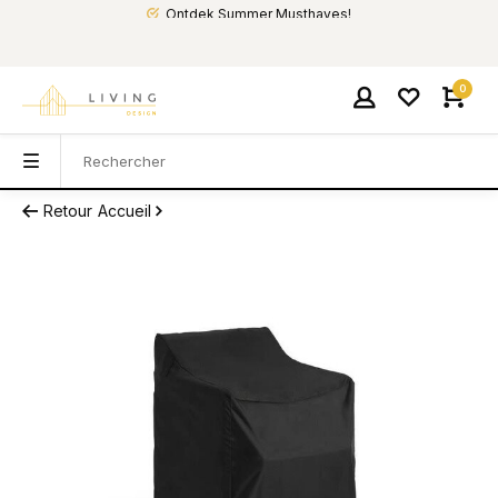
Ontdek Summer Musthaves!
0
Retour
Accueil