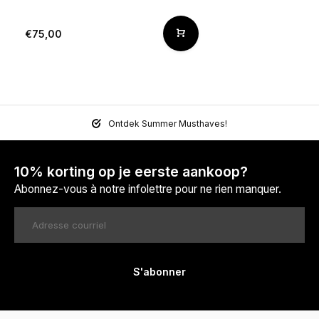
€75,00
Ontdek Summer Musthaves!
10% korting op je eerste aankoop?
Abonnez-vous à notre infolettre pour ne rien manquer.
S'abonner