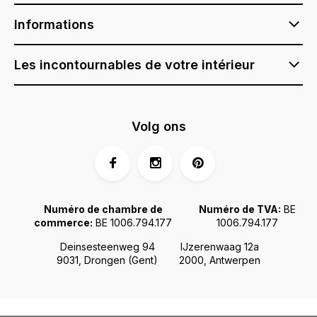
Informations
Les incontournables de votre intérieur
Volg ons
Numéro de chambre de
Numéro de TVA:
BE
commerce:
BE 1006.794.177
1006.794.177
Deinsesteenweg 94
IJzerenwaag 12a
9031, Drongen (Gent)
2000, Antwerpen