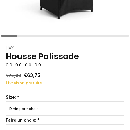
HAY
Housse Palissade
0
0
:
0
0
:
0
0
:
0
0
€63,75
€75,00
Livraison gratuite
Size:
*
Faire un choix:
*