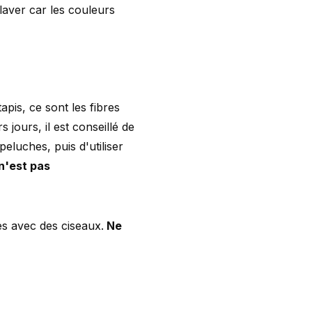
 laver car les couleurs
tapis, ce sont les fibres
 jours, il est conseillé de
eluches, puis d'utiliser
n'est pas
es avec des ciseaux.
Ne