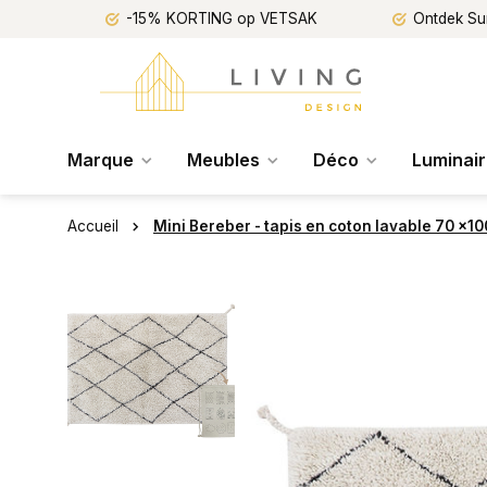
-15% KORTING op VETSAK
Ontdek Su
Marque
Meubles
Déco
Luminai
Accueil
Mini Bereber - tapis en coton lavable 70 x1