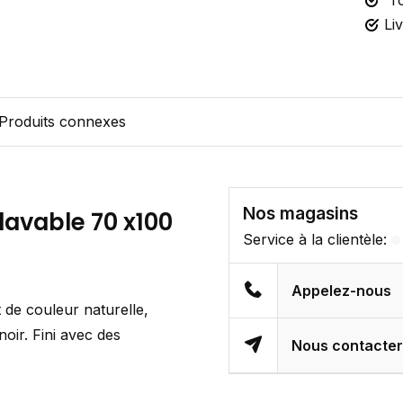
To
Li
Produits connexes
Nos magasins
lavable 70 x100
Service à la clientèle:
Appelez-nous
t de couleur naturelle,
oir. Fini avec des
Nous contacte