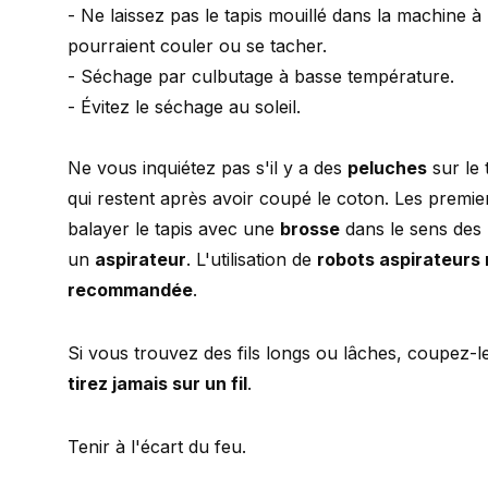
- Ne laissez pas le tapis mouillé dans la machine à
pourraient couler ou se tacher.
- Séchage par culbutage à basse température.
- Évitez le séchage au soleil.
Ne vous inquiétez pas s'il y a des
peluches
sur le 
qui restent après avoir coupé le coton. Les premiers
balayer le tapis avec une
brosse
dans le sens des p
un
aspirateur
. L'utilisation de
robots aspirateurs 
recommandée
.
Si vous trouvez des fils longs ou lâches, coupez-l
tirez jamais sur un fil
.
Tenir à l'écart du feu.