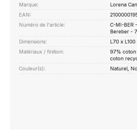
Marque:
Lorena Can
EAN:
210000019
Numéro de l'article:
C-MI-BER -
Bereber - 
Dimensions:
L70 x L100
Matériaux / finition:
97% coton 
coton recy
Couleur(s):
Naturel, No