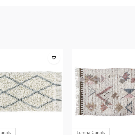
anals
Lorena Canals