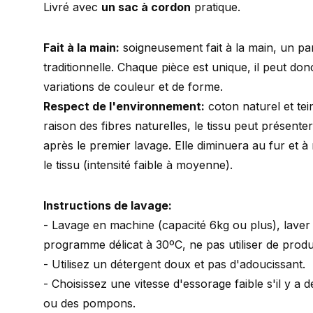
Livré avec
un sac à cordon
pratique.
Fait à la main:
soigneusement fait à la main, un pa
traditionnelle. Chaque pièce est unique, il peut don
variations de couleur et de forme.
Respect de l'environnement:
coton naturel et tei
raison des fibres naturelles, le tissu peut présente
après le premier lavage. Elle diminuera au fur et 
le tissu (intensité faible à moyenne).
Instructions de lavage:
- Lavage en machine (capacité 6kg ou plus), lave
programme délicat à 30ºC, ne pas utiliser de produ
- Utilisez un détergent doux et pas d'adoucissant.
- Choisissez une vitesse d'essorage faible s'il y a 
ou des pompons.