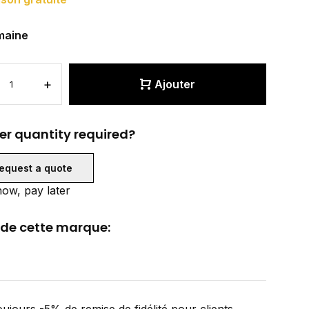
maine
+
Ajouter
er quantity required?
equest a quote
ow, pay later
 de cette marque: