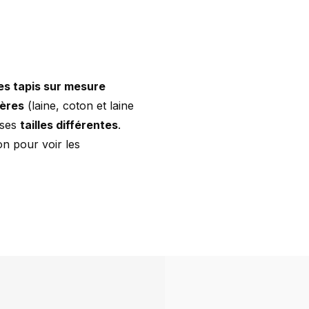
es tapis sur mesure
ères
(laine, coton et laine
uses
tailles différentes
.
on pour voir les