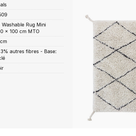
als
509
 Washable Rug Mini
70 x 100 cm MTO
 cm
3% autres fibres - Base:
clé
ir