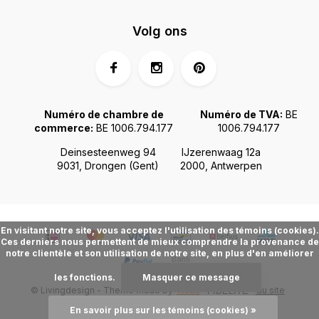
Volg ons
Numéro de chambre de
Numéro de TVA:
BE
commerce:
BE 1006.794.177
1006.794.177
Deinsesteenweg 94
IJzerenwaag 12a
9031, Drongen (Gent)
2000, Antwerpen
En visitant notre site, vous acceptez l'utilisation des témoins (cookies).
Ces derniers nous permettent de mieux comprendre la provenance de
notre clientèle et son utilisation de notre site, en plus d'en améliorer
les fonctions.
Masquer ce message
© Livingdesign - Theme made by
Webdinge.nl
Plan du site
FIDÉLITÉ
En savoir plus sur les témoins (cookies) »