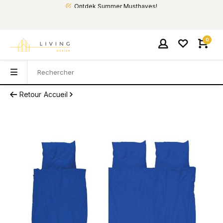
Ontdek Summer Musthaves!
0
Retour
Accueil