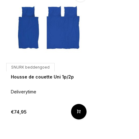
SNURK beddengoed
Housse de couette Uni 1p/2p
Deliverytime
€74,95