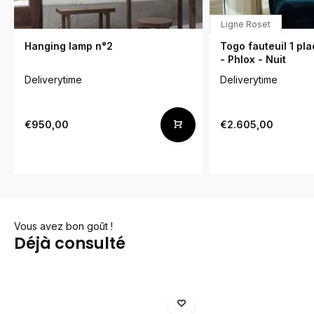
Ligne Roset
Hanging lamp n°2
Togo fauteuil 1 p
- Phlox - Nuit
Deliverytime
Deliverytime
€950,00
€2.605,00
Vous avez bon goût !
Déjà consulté