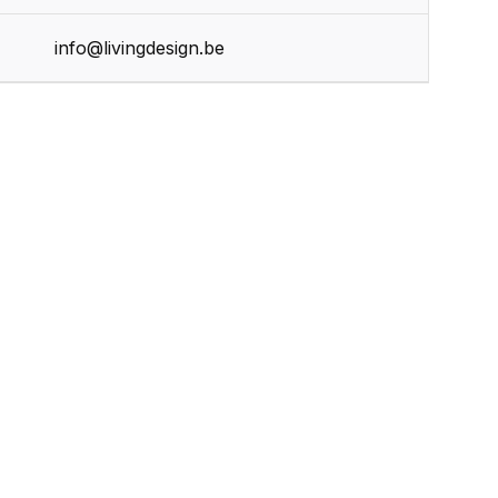
r
info@livingdesign.be