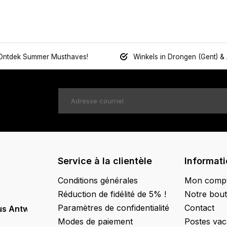
Ontdek Summer Musthaves!
Winkels in Drongen (Gent) &
Service à la clientèle
Informat
Conditions générales
Mon comp
Réduction de fidélité de 5% !
Notre bout
Paramètres de confidentialité
Contact
us Antwerpen
Modes de paiement
Postes vac