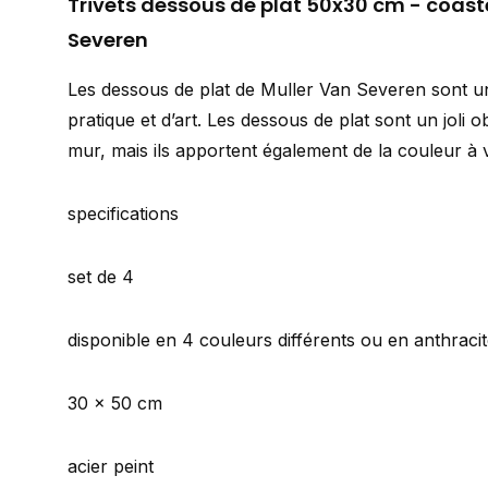
Trivets dessous de plat 50x30 cm - coast
Severen
Les dessous de plat de Muller Van Severen sont u
pratique et d’art. Les dessous de plat sont un joli o
mur, mais ils apportent également de la couleur à v
specifications
set de 4
disponible en 4 couleurs différents ou en anthraci
30 x 50 cm
acier peint