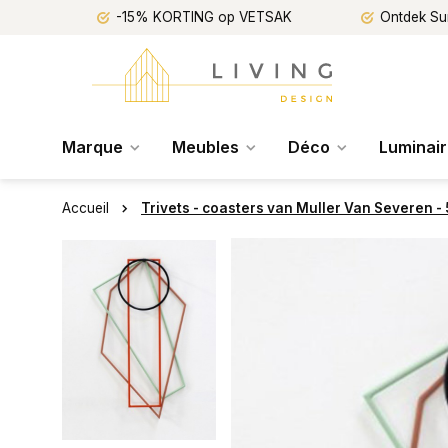
-15% KORTING op VETSAK
Ontdek Su
Marque
Meubles
Déco
Luminai
Accueil
Trivets - coasters van Muller Van Severen -