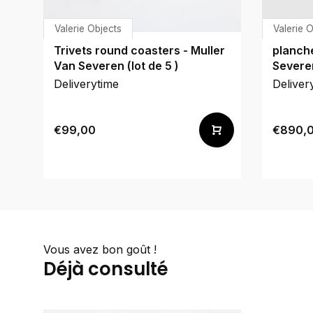
Valerie Objects
Valerie 
Trivets round coasters - Muller
planch
Van Severen (lot de 5 )
Severe
Deliverytime
Deliver
€99,00
€890,
Vous avez bon goût !
Déjà consulté