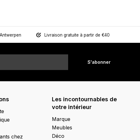
 Antwerpen
Livraison gratuite à partir de €40
S'abonner
ions
Les incontournables de
votre intérieur
te
Marque
ique
Meubles
Déco
ants chez