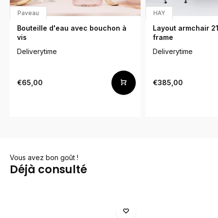
Paveau
HAY
Bouteille d'eau avec bouchon à
Layout armchair 21
vis
frame
Deliverytime
Deliverytime
€65,00
€385,00
Vous avez bon goût !
Déjà consulté