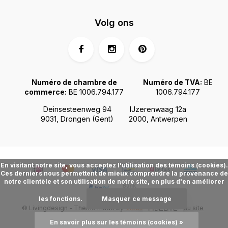
Volg ons
Numéro de chambre de
Numéro de TVA:
BE
commerce:
BE 1006.794.177
1006.794.177
Deinsesteenweg 94
IJzerenwaag 12a
9031, Drongen (Gent)
2000, Antwerpen
En visitant notre site, vous acceptez l'utilisation des témoins (cookies).
Ces derniers nous permettent de mieux comprendre la provenance de
notre clientèle et son utilisation de notre site, en plus d'en améliorer
les fonctions.
Masquer ce message
© Livingdesign - Theme made by
Webdinge.nl
Plan du site
FIDÉLITÉ
En savoir plus sur les témoins (cookies) »