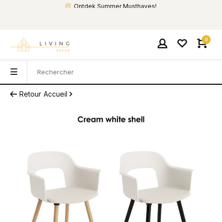
Ontdek Summer Musthaves!
0
Retour
Accueil