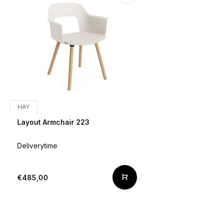
HAY
Layout Armchair 223
Deliverytime
€485,00