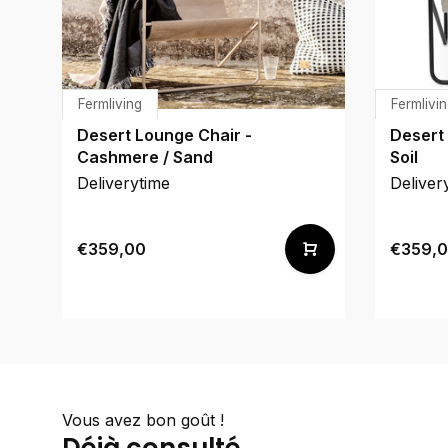
Fermliving
Fermlivi
Desert Lounge Chair -
Desert 
Cashmere / Sand
Soil
Deliverytime
Deliver
€359,00
€359,
Vous avez bon goût !
Déjà consulté