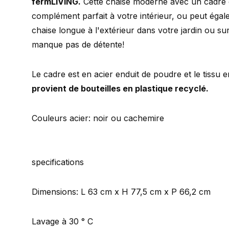
fermLIVING.
Cette chaise moderne avec un cadre é
complément parfait à votre intérieur, ou peut égal
chaise longue à l'extérieur dans votre jardin ou sur
manque pas de détente!
Le cadre est en acier enduit de poudre et le tissu 
provient de bouteilles en plastique recyclé.
Couleurs acier: noir ou cachemire
specifications
Dimensions: L 63 cm x H 77,5 cm x P 66,2 cm
Lavage à 30 ° C