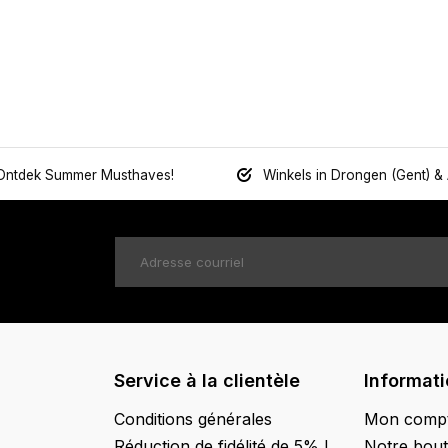
Ontdek Summer Musthaves!
Winkels in Drongen (Gent) &
Service à la clientèle
Informat
Conditions générales
Mon comp
Réduction de fidélité de 5% !
Notre bout