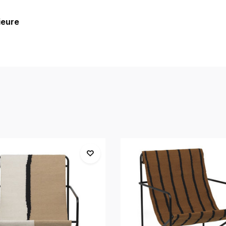
ieure