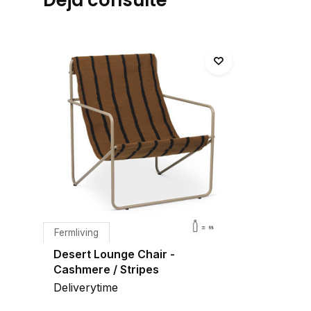
Fermliving
Desert Lounge Chair -
Cashmere / Stripes
Deliverytime