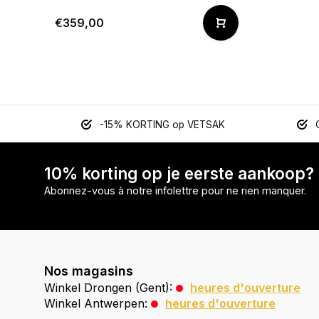
€359,00
-15% KORTING op VETSAK
10% korting op je eerste aankoop?
Abonnez-vous à notre infolettre pour ne rien manquer.
Nos magasins
Winkel Drongen (Gent):
heures d'ouverture
Winkel Antwerpen:
heures d'ouverture