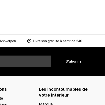
 Antwerpen
Livraison gratuite à partir de €40
S'abonner
ions
Les incontournables de
votre intérieur
te
Marque
ique