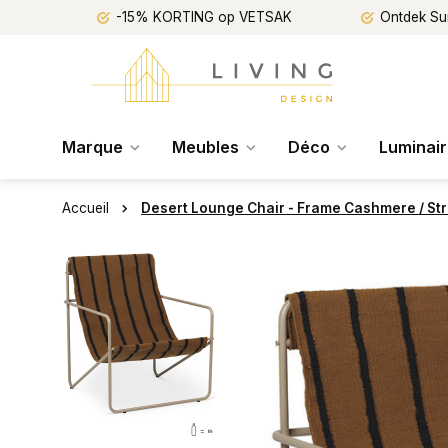
-15% KORTING op VETSAK
Ontdek Su
Marque
Meubles
Déco
Luminai
Accueil
Desert Lounge Chair - Frame Cashmere / Str