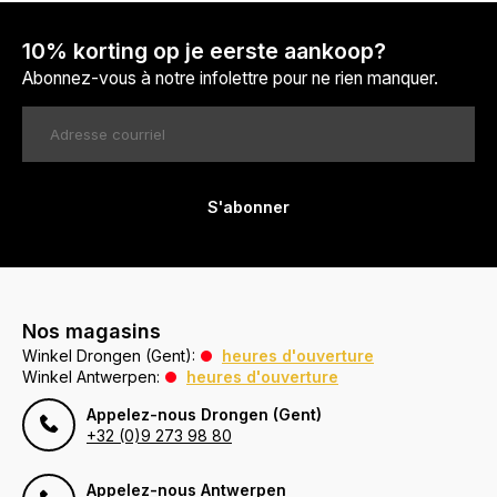
10% korting op je eerste aankoop?
Abonnez-vous à notre infolettre pour ne rien manquer.
S'abonner
Nos magasins
Winkel Drongen (Gent):
heures d'ouverture
Winkel Antwerpen:
heures d'ouverture
Appelez-nous Drongen (Gent)
+32 (0)9 273 98 80
Appelez-nous Antwerpen