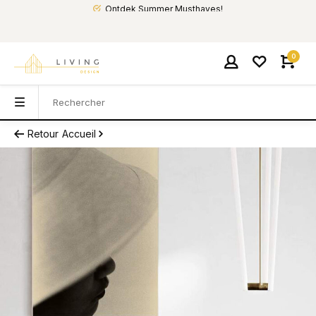
Ontdek Summer Musthaves!
0
Retour
Accueil