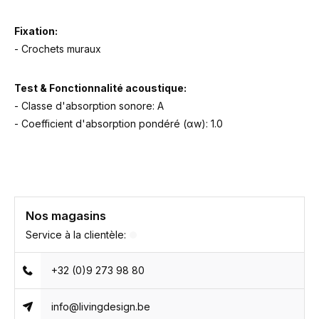
Fixation:
- Crochets muraux
Test & Fonctionnalité acoustique:
- Classe d'absorption sonore: A
- Coefficient d'absorption pondéré (αw): 1.0
Nos magasins
Service à la clientèle:
+32 (0)9 273 98 80
info@livingdesign.be