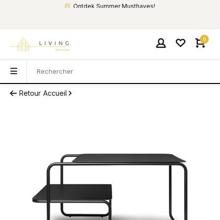
Ontdek Summer Musthaves!
0
Retour
Accueil