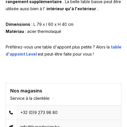
rangement supplémentaire
. La belle table basse peut être
utilisée aussi bien à l'
intérieur qu'à l'extérieur
.
Dimensions
: L 79 x l 60 x H 40 cm
Matériau
: acier thermolaqué
Préférez-vous une table d'appoint plus petite ? Alors la
table
d'appoint Level
est
peut-être faite pour vous !
Nos magasins
Service à la clientèle:
+32 (0)9 273 98 80
info@livingdesign.be