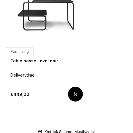
Fermliving
Table basse Level noir
Deliverytime
€449,00
Ontdek Summer Musthaves!