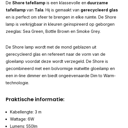
De
Shore tafellamp
is een klassevolle en
duurzame
tafellamp
van
Tala
. Hij is gemaakt van
gerecycleerd
glas
en is perfect om sfeer te brengen in elke ruimte. De Shore
lamp is verkrijgbaar in kleuren geïnspireerd op geborgen
zeeglas: Sea Green, Bottle Brown en Smoke Grey.
De Shore lamp wordt met de mond geblazen uit
gerecycleerd glas en refereert naar de vorm van de
gloeilamp voordat deze wordt verzegeld. De Shore is
gecombineerd met een bolvormige matwitte gloeilamp en
een in-line dimmer en biedt ongeëvenaarde Dim to Warm-
technologie.
Praktische informatie:
Kabellengte: 3 m
Wattage: 6W
Lumens: 550lm