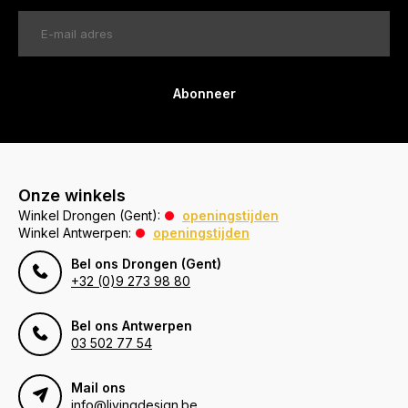
Abonneer
Onze winkels
Winkel Drongen (Gent):
openingstijden
Winkel Antwerpen:
openingstijden
Bel ons Drongen (Gent)
+32 (0)9 273 98 80
Bel ons Antwerpen
03 502 77 54
Mail ons
info@livingdesign.be