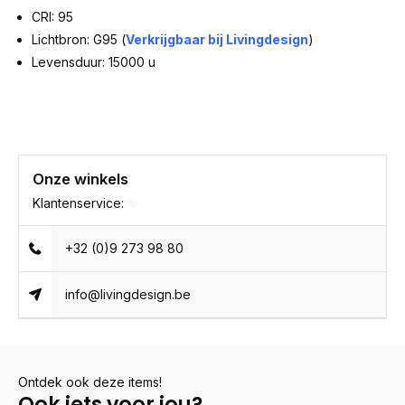
CRI: 95
Lichtbron: G95 (
Verkrijgbaar bij Livingdesign
)
Levensduur: 15000 u
Onze winkels
Klantenservice:
+32 (0)9 273 98 80
info@livingdesign.be
Ontdek ook deze items!
Ook iets voor jou?