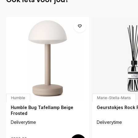
Humble
Marie-Stella-Maris
Humble Bug Tafellamp Beige
Geurstokjes Rock 
Frosted
Deliverytime
Deliverytime