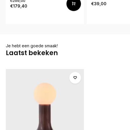
€299,00
€39,00
€179,40
Je hebt een goede smaak!
Laatst bekeken