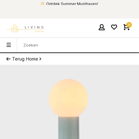
Ontdek Summer Musthaves!
0
Terug
Home