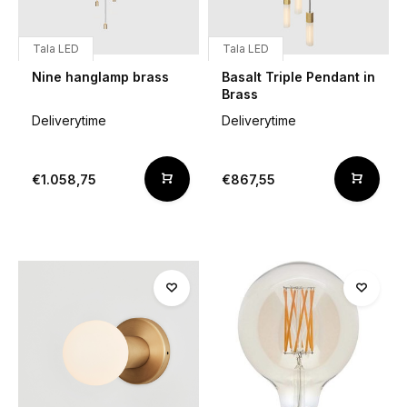
Tala LED
Tala LED
Nine hanglamp brass
Basalt Triple Pendant in
Brass
Deliverytime
Deliverytime
€1.058,75
€867,55