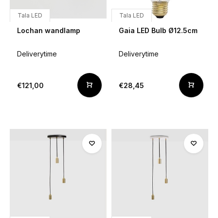
Tala LED
Tala LED
Lochan wandlamp
Gaia LED Bulb Ø12.5cm
Deliverytime
Deliverytime
€121,00
€28,45