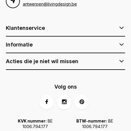
antwerpen@livingdesign.be
Klantenservice
Informatie
Acties die je niet wil missen
Volg ons
KVK nummer:
BE
BTW-nummer:
BE
1006.794.177
1006.794.177