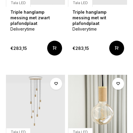
Tala LED
Tala LED
Triple hanglamp
Triple hanglamp
messing met zwart
messing met wit
plafondplaat
plafondplaat
Deliverytime
Deliverytime
€283,15
€283,15
Tala LED
Tala LED