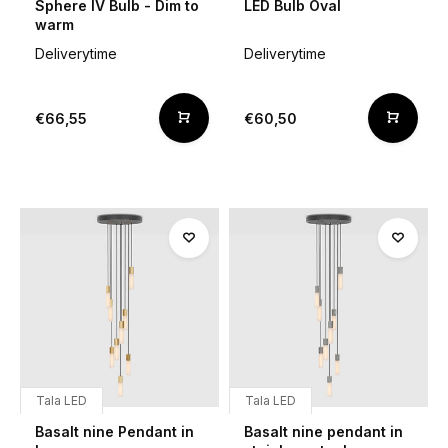
Sphere IV Bulb - Dim to
LED Bulb Oval
warm
Deliverytime
Deliverytime
€66,55
€60,50
Tala LED
Tala LED
Basalt nine Pendant in
Basalt nine pendant in