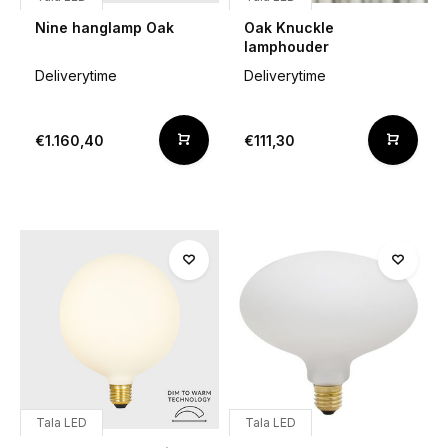
Nine hanglamp Oak
Oak Knuckle
lamphouder
Deliverytime
Deliverytime
€1.160,40
€111,30
Tala LED
Tala LED