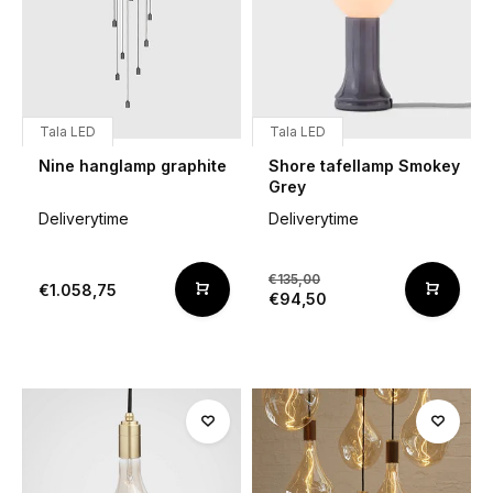
Tala LED
Tala LED
Nine hanglamp graphite
Shore tafellamp Smokey
Grey
Deliverytime
Deliverytime
€135,00
€1.058,75
€94,50