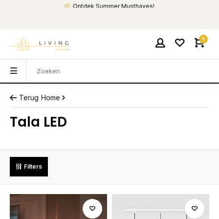
Ontdek Summer Musthaves!
0
Terug
Home
Tala LED
Filters