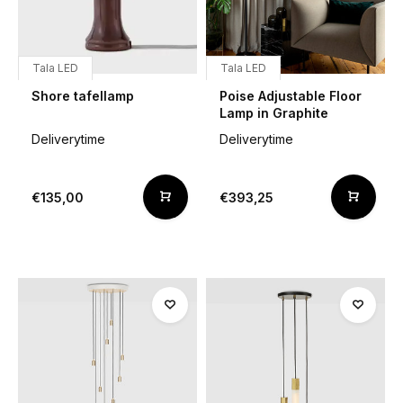
Tala LED
Tala LED
Shore tafellamp
Poise Adjustable Floor
Lamp in Graphite
Deliverytime
Deliverytime
€135,00
€393,25