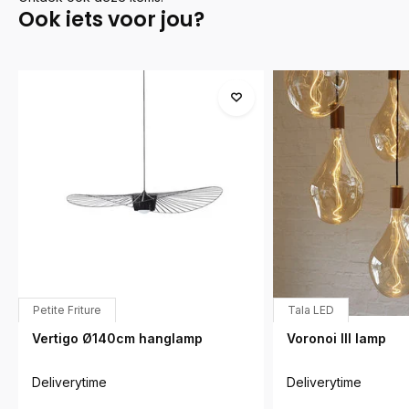
Ook iets voor jou?
Petite Friture
Tala LED
Vertigo Ø140cm hanglamp
Voronoi III lamp
Deliverytime
Deliverytime