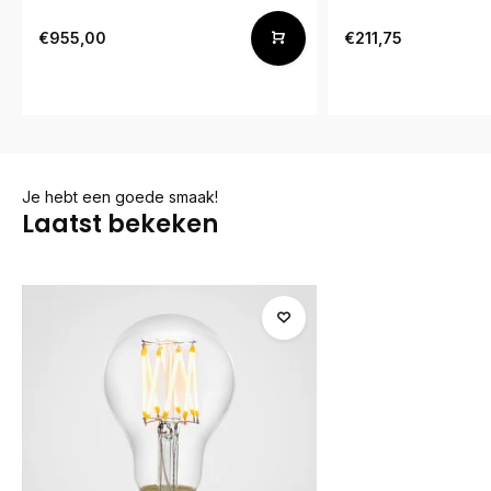
€955,00
€211,75
Je hebt een goede smaak!
Laatst bekeken