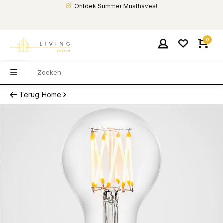
Ontdek Summer Musthaves!
0
Terug
Home