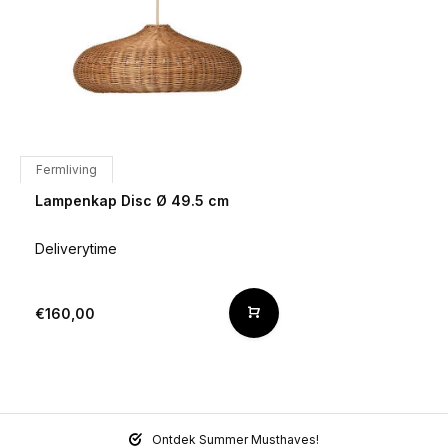
Fermliving
Lampenkap Disc Ø 49.5 cm
Deliverytime
€160,00
Ontdek Summer Musthaves!