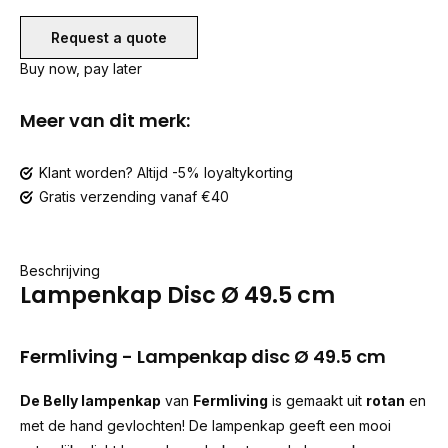
Request a quote
Buy now, pay later
Meer van dit merk:
Klant worden? Altijd -5% loyaltykorting
Gratis verzending vanaf €40
Beschrijving
Lampenkap Disc Ø 49.5 cm
Fermliving - Lampenkap disc Ø 49.5 cm
De Belly lampenkap
van
Fermliving
is gemaakt uit
rotan
en
met de hand gevlochten! De lampenkap geeft een mooi