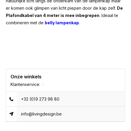
natuurlijke licht langs de onderkant van de lampenkap maar
er komen ook glimpen van licht piepen door de kap zelf.
De
Plafondkabel van 4 meter is mee inbegrepen
. Ideaal te
combineren met de
belly lampenkap
.
Onze winkels
Klantenservice:
+32 (0)9 273 98 80
info@livingdesign.be