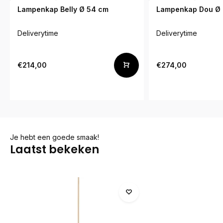
Lampenkap Belly Ø 54 cm
Lampenkap Dou Ø
Deliverytime
Deliverytime
€214,00
€274,00
Je hebt een goede smaak!
Laatst bekeken