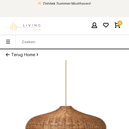
Ontdek Summer Musthaves!
0
Terug
Home