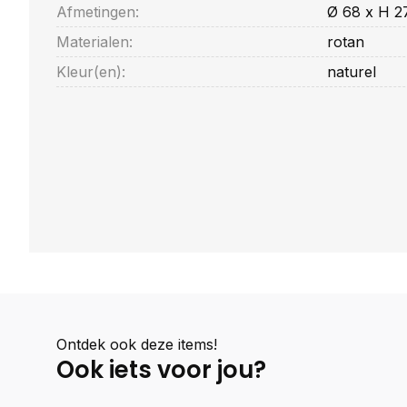
Afmetingen:
Ø 68 x H 2
Materialen:
rotan
Kleur(en):
naturel
Ontdek ook deze items!
Ook iets voor jou?