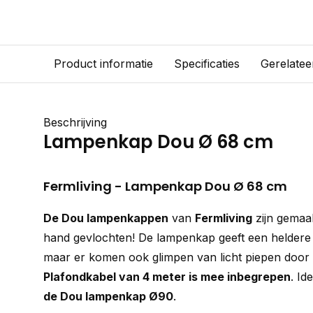
Product informatie
Specificaties
Gerelatee
Beschrijving
Lampenkap Dou Ø 68 cm
Fermliving - Lampenkap Dou Ø 68 cm
De Dou lampenkappen
van
Fermliving
zijn gemaa
hand gevlochten! De lampenkap geeft een heldere ve
maar er komen ook glimpen van licht piepen door 
Plafondkabel van 4 meter is mee inbegrepen
. Id
de Dou lampenkap Ø90
.