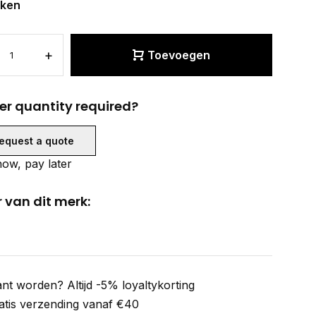
eken
+
Toevoegen
er quantity required?
equest a quote
ow, pay later
 van dit merk:
ant worden? Altijd -5% loyaltykorting
atis verzending vanaf €40