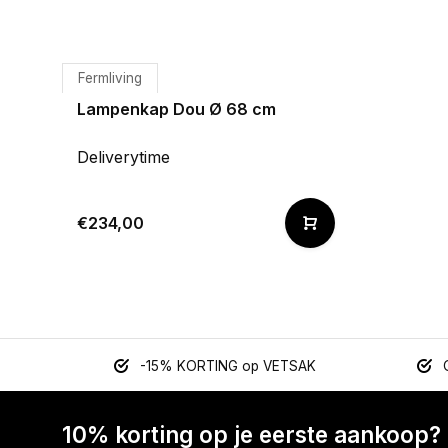
Fermliving
Lampenkap Dou Ø 68 cm
Deliverytime
€234,00
-15% KORTING op VETSAK
10% korting op je eerste aankoop?