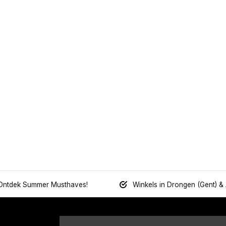
Ontdek Summer Musthaves!
Winkels in Drongen (Gent) &