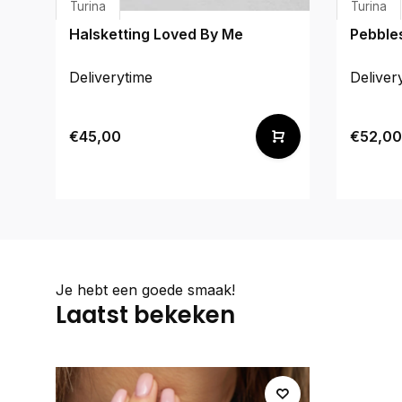
Turina
Turina
Halsketting Loved By Me
Pebbles
Deliverytime
Deliver
€45,00
€52,00
Je hebt een goede smaak!
Laatst bekeken