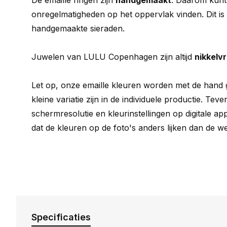
De emaille ringen zijn
handgemaakt
. Daarom kunt
onregelmatigheden op het oppervlak vinden. Dit i
handgemaakte sieraden.
Juwelen van LULU Copenhagen zijn altijd
nikkelvri
Let op, onze emaille kleuren worden met de hand
kleine variatie zijn in de individuele productie. Te
schermresolutie en kleurinstellingen op digitale a
dat de kleuren op de foto's anders lijken dan de we
Specificaties