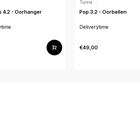
Turina
 4.2 - Oorhanger
Pop 3.2 - Oorbellen
ytime
Deliverytime
€49,00