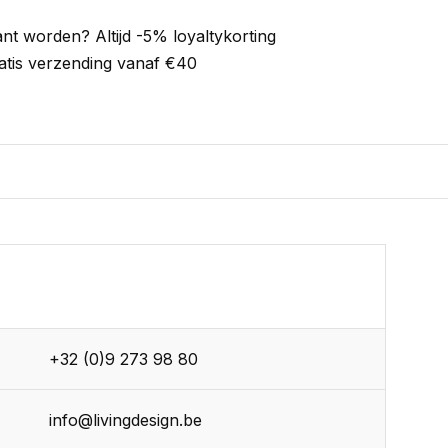
ant worden? Altijd -5% loyaltykorting
atis verzending vanaf €40
+32 (0)9 273 98 80
info@livingdesign.be