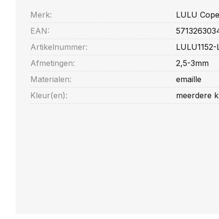
Merk:
LULU Cope
EAN:
571326303
Artikelnummer:
LULU1152-
Afmetingen:
2,5-3mm
Materialen:
emaille
Kleur(en):
meerdere k