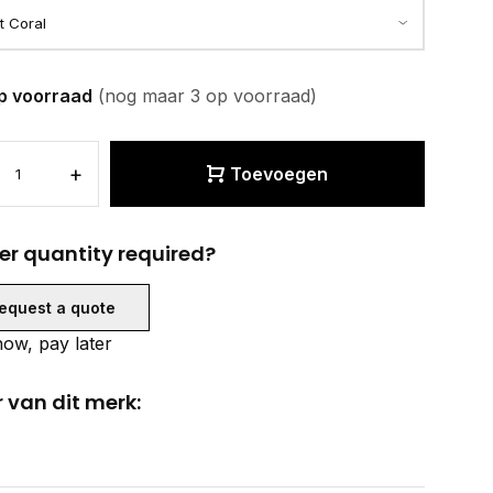
p voorraad
(nog maar 3 op voorraad)
+
Toevoegen
er quantity required?
equest a quote
ow, pay later
 van dit merk: