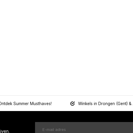
Ontdek Summer Musthaves!
Winkels in Drongen (Gent) &
jven.