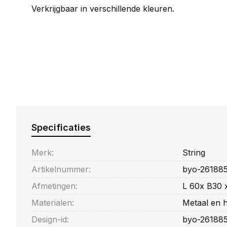
Verkrijgbaar in verschillende kleuren.
Specificaties
Merk:
String
Artikelnummer:
byo-261885
Afmetingen:
L 60x B30 
Materialen:
Metaal en 
Design-id:
byo-26188