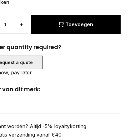
eken
+
Toevoegen
er quantity required?
equest a quote
ow, pay later
 van dit merk:
ant worden? Altijd -5% loyaltykorting
atis verzending vanaf €40