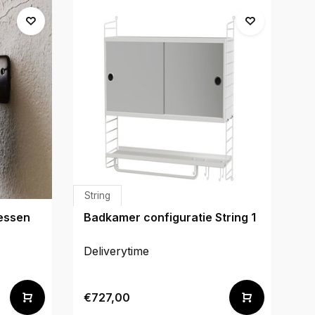
String
essen
Badkamer configuratie String 1
Deliverytime
€727,00