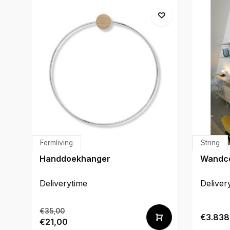
Fermliving
String
Handdoekhanger
Wandco
Deliverytime
Deliver
€35,00
€3.838
€21,00