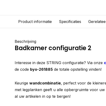
Product informatie
Specificaties
Gerelatee
Beschrijving
Badkamer configuratie 2
Interesse in deze STRING configuratie? Via onze
c
de code
byo-261885
de totale opstelling vinden!
Keurige
wandcombinatie
, perfect voor de kleine
met legplanken geeft u alle opbergruimte voor uw t
al uw artikelen in op te bergen!