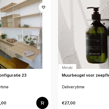
Meraki
nfiguratie 23
Muurbeugel voor zeepfl
ytime
Deliverytime
,00
€27,00