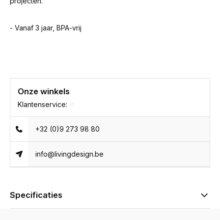
projecten.
- Vanaf 3 jaar, BPA-vrij
Onze winkels
Klantenservice:
+32 (0)9 273 98 80
info@livingdesign.be
Specificaties