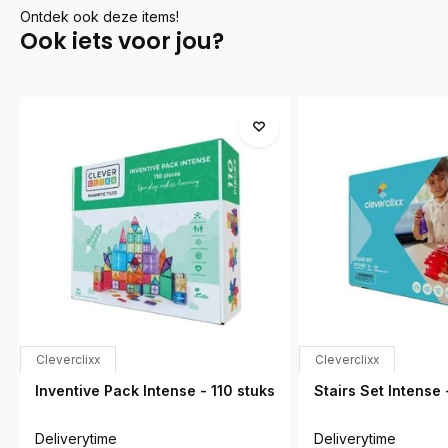
Ontdek ook deze items!
Ook iets voor jou?
Cleverclixx
Cleverclixx
Inventive Pack Intense - 110 stuks
Stairs Set Intense 
Deliverytime
Deliverytime