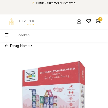
Ontdek Summer Musthaves!
0
Terug
Home