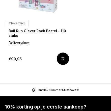
Cleverclixx
Ball Run Clever Pack Pastel - 110
stuks
Deliverytime
€99,95
Ontdek Summer Musthaves!
10% korting op je eerste aankoop?