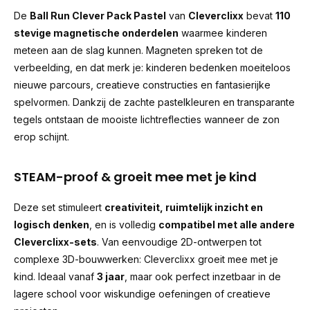
De
Ball Run Clever Pack Pastel
van
Cleverclixx
bevat
110
stevige magnetische onderdelen
waarmee kinderen
meteen aan de slag kunnen. Magneten spreken tot de
verbeelding, en dat merk je: kinderen bedenken moeiteloos
nieuwe parcours, creatieve constructies en fantasierijke
spelvormen. Dankzij de zachte pastelkleuren en transparante
tegels ontstaan de mooiste lichtreflecties wanneer de zon
erop schijnt.
STEAM-proof & groeit mee met je kind
Deze set stimuleert
creativiteit, ruimtelijk inzicht en
logisch denken
, en is volledig
compatibel met alle andere
Cleverclixx-sets
. Van eenvoudige 2D-ontwerpen tot
complexe 3D-bouwwerken: Cleverclixx groeit mee met je
kind. Ideaal vanaf
3 jaar
, maar ook perfect inzetbaar in de
lagere school voor wiskundige oefeningen of creatieve