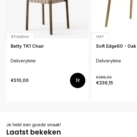
&Tradition
HAY
Betty TK1 Chair
Soft Edge60 - Oak
Deliverytime
Deliverytime
€399,00
€510,00
€339,15
Je hebt een goede smaak!
Laatst bekeken