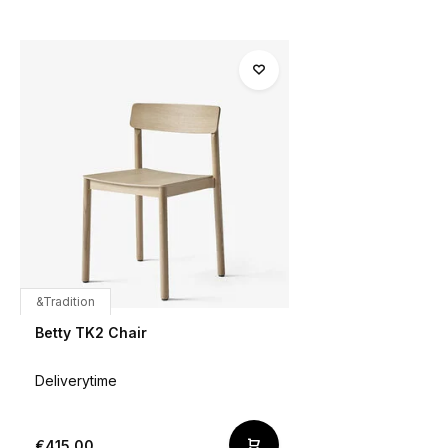
&Tradition
Betty TK2 Chair
Deliverytime
€415,00