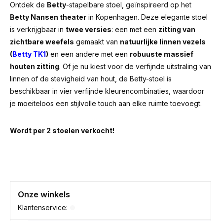
Ontdek de
Betty
-stapelbare stoel, geïnspireerd op het
Betty Nansen theater
in Kopenhagen. Deze elegante stoel
is verkrijgbaar in
twee versies
: een met een
zitting van
zichtbare weefels
gemaakt van
natuurlijke linnen vezels
(
Betty TK1
)
en een andere met een
robuuste massief
houten zitting
. Of je nu kiest voor de verfijnde uitstraling van
linnen of de stevigheid van hout, de Betty-stoel is
beschikbaar in vier verfijnde kleurencombinaties, waardoor
je moeiteloos een stijlvolle touch aan elke ruimte toevoegt.
Wordt per 2 stoelen verkocht!
Onze winkels
Klantenservice: