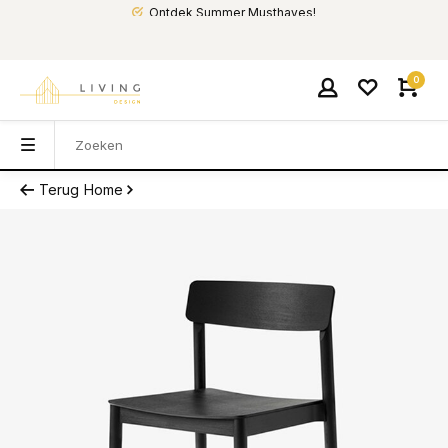
Ontdek Summer Musthaves!
0
Terug
Home