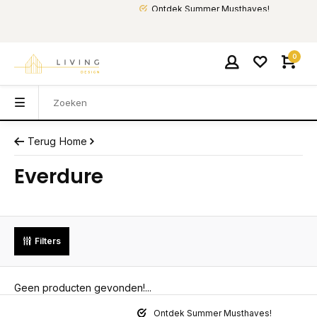
Ontdek Summer Musthaves!
0
Terug
Home
Everdure
Filters
Geen producten gevonden!...
Ontdek Summer Musthaves!