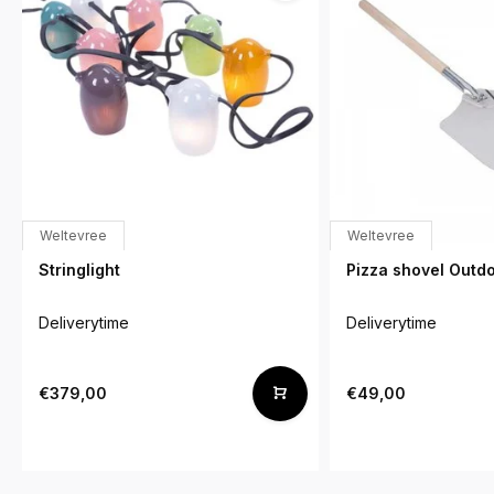
Weltevree
Weltevree
Stringlight
Pizza shovel Outd
Deliverytime
Deliverytime
€379,00
€49,00