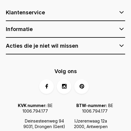
Klantenservice
Informatie
Acties die je niet wil missen
Volg ons
KVK nummer:
BE
BTW-nummer:
BE
1006.794.177
1006.794.177
Deinsesteenweg 94
IJzerenwaag 12a
9031, Drongen (Gent)
2000, Antwerpen