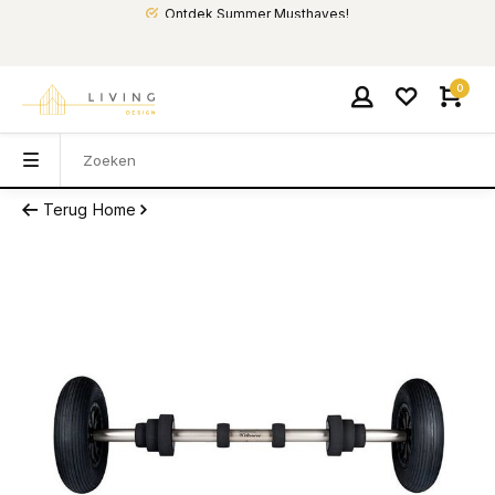
Ontdek Summer Musthaves!
0
Terug
Home