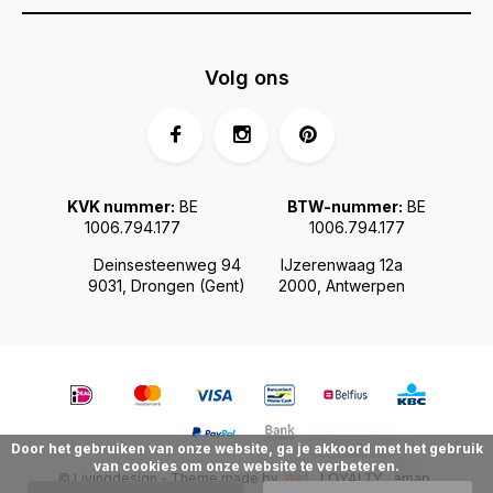
Volg ons
KVK nummer:
BE
BTW-nummer:
BE
1006.794.177
1006.794.177
Deinsesteenweg 94
IJzerenwaag 12a
9031, Drongen (Gent)
2000, Antwerpen
Door het gebruiken van onze website, ga je akkoord met het gebruik
van cookies om onze website te verbeteren.
© Livingdesign - Theme made by
Webdinge.nl
Sitemap
LOYALTY