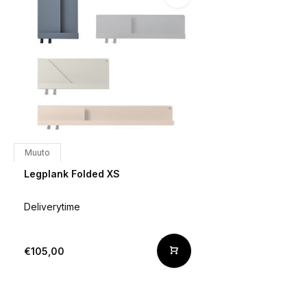
Muuto
Legplank Folded XS
Deliverytime
€105,00