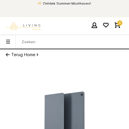
Ontdek Summer Musthaves!
0
Terug
Home