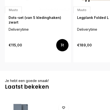
Muuto
Muuto
Dots-set (van 5 kledinghaken)
Legplank Folded L
zwart
Deliverytime
Deliverytime
€115,00
€189,00
Je hebt een goede smaak!
Laatst bekeken