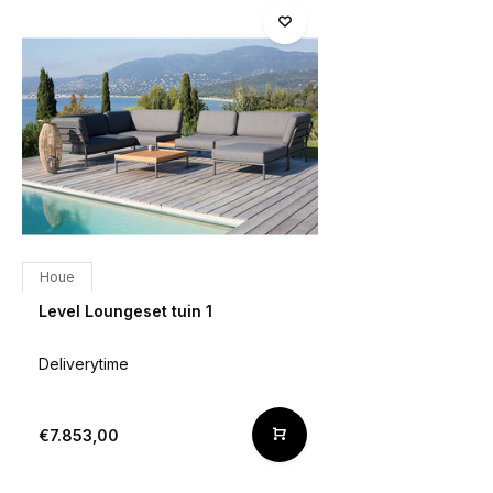
Houe
Level Loungeset tuin 1
Deliverytime
€7.853,00