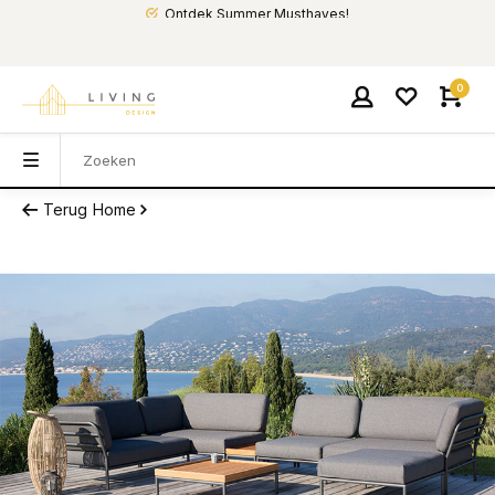
Ontdek Summer Musthaves!
0
Terug
Home