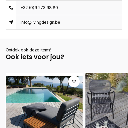
+32 (0)9 273 98 80
info@livingdesign.be
Ontdek ook deze items!
Ook iets voor jou?