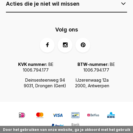
Acties die je niet wil missen
Volg ons
KVK nummer:
BE
BTW-nummer:
BE
1006.794.177
1006.794.177
Deinsesteenweg 94
IJzerenwaag 12a
9031, Drongen (Gent)
2000, Antwerpen
Door het gebruiken van onze website, ga je akkoord met het gebruik