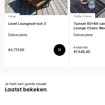
Houe
Petite Friture
Level Loungeset tuin 3
Tuinset 60x69 salo
Lounge Chairs We
Deliverytime
Deliverytime
€1.627,00
€2.717,00
€1.545,65
Je hebt een goede smaak!
Laatst bekeken