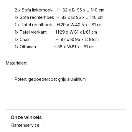
2 x Sofa linkerhoek H: 82 x B: 95 x L: 140 cm
1x Sofa rechterhoek H: 82 x B: 95 x L: 140 cm
1 x Tafel rechthoek H:29 x W:40,5 x L:81 cm
1x Tafel vierkant H:29 x W:81 x L:81 cm
1x Chair H: 82 x B: 95 x L: 81cm
1x Ottoman H:38 x W:81 x L:81 cm
Materialen:
Poten: gepoedercoat grijs aluminium
Onze winkels
Klantenservice: