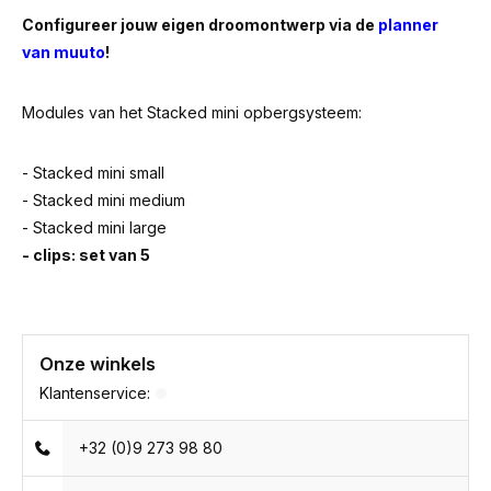
Configureer jouw eigen droomontwerp via de
planner
van muuto
!
Modules van het Stacked mini opbergsysteem:
- Stacked mini small
- Stacked mini medium
- Stacked mini large
- clips: set van 5
Onze winkels
Klantenservice:
+32 (0)9 273 98 80