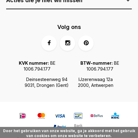
Acties die je niet wil missen
Volg ons
KVK nummer:
BE
BTW-nummer:
BE
1006.794.177
1006.794.177
Deinsesteenweg 94
IJzerenwaag 12a
9031, Drongen (Gent)
2000, Antwerpen
Door het gebruiken van onze website, ga je akkoord met het gebruik
van cookies om onze website te verbeteren.