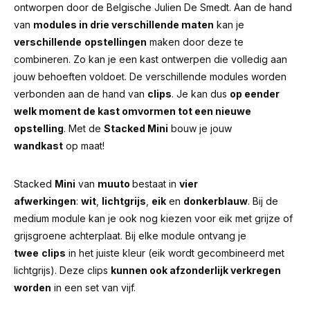
ontworpen door de Belgische Julien De Smedt. Aan de hand
van
modules in drie verschillende maten
kan je
verschillende
opstellingen
maken door deze te
combineren. Zo kan je een kast ontwerpen die volledig aan
jouw behoeften voldoet. De verschillende modules worden
verbonden aan de hand van
clips
. Je kan dus
op eender
welk moment de kast omvormen tot een nieuwe
opstelling
. Met de
Stacked Mini
bouw je jouw
wandkast
op maat!
Stacked
Mini
van
muuto
bestaat in
vier
afwerkingen
:
wit
,
lichtgrijs
,
eik
en
donkerblauw
. Bij de
medium module kan je ook nog kiezen voor eik met grijze of
grijsgroene achterplaat. Bij elke module ontvang je
twee
clips
in het juiste kleur (eik wordt gecombineerd met
lichtgrijs). Deze clips
kunnen ook afzonderlijk verkregen
worden
in een set van vijf.