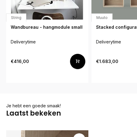
String
Muuto
Wandbureau - hangmodule small
Stacked configurat
Deliverytime
Deliverytime
€416,00
€1.683,00
Je hebt een goede smaak!
Laatst bekeken