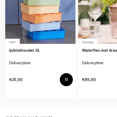
HAY
Paveau
Ijsblokhouder XL
Waterfles met dra
Deliverytime
Deliverytime
€25,00
€65,00