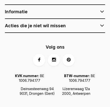
Informatie
Acties die je niet wil missen
Volg ons
KVK nummer:
BE
BTW-nummer:
BE
1006.794.177
1006.794.177
Deinsesteenweg 94
IJzerenwaag 12a
9031, Drongen (Gent)
2000, Antwerpen