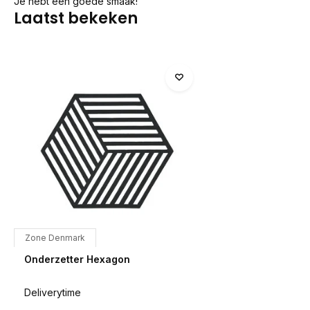
Je hebt een goede smaak!
Laatst bekeken
Zone Denmark
Onderzetter Hexagon
Deliverytime