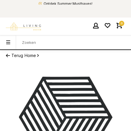
Ontdek Summer Musthaves!
0
Terug
Home