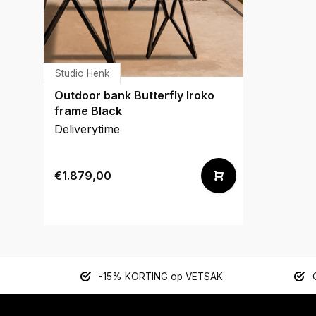
Studio Henk
Outdoor bank Butterfly Iroko
frame Black
Deliverytime
€1.879,00
-15% KORTING op VETSAK