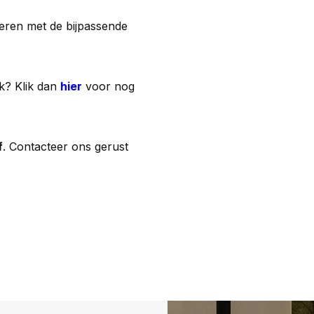
neren met de bijpassende
k? Klik dan
hier
voor nog
f
. Contacteer ons gerust