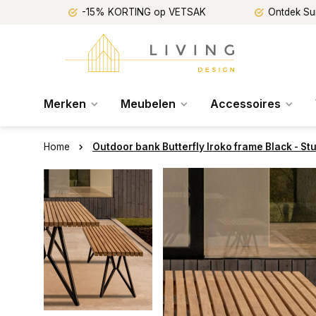
-15% KORTING op VETSAK
Ontdek Su
Merken
Meubelen
Accessoires
Home
Outdoor bank Butterfly Iroko frame Black - St