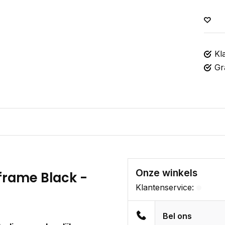
Kl
Gr
Onze winkels
 frame Black -
Klantenservice:
Bel ons