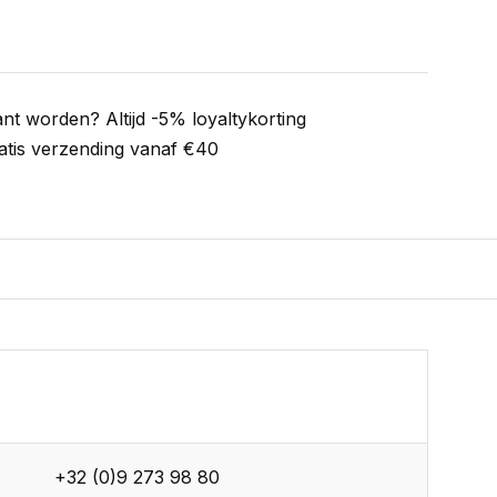
ant worden? Altijd -5% loyaltykorting
atis verzending vanaf €40
+32 (0)9 273 98 80