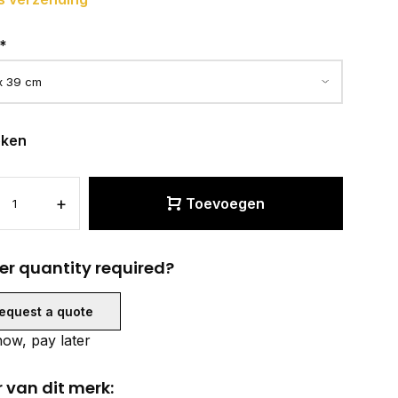
*
eken
+
Toevoegen
er quantity required?
equest a quote
ow, pay later
 van dit merk: