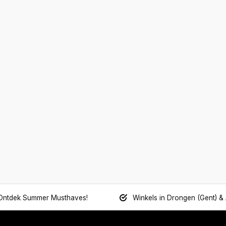
Ontdek Summer Musthaves!
Winkels in Drongen (Gent) &